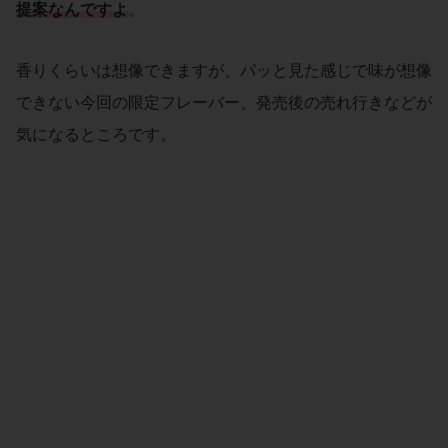
提案
なんですよ
。
香りくらいは想像できますが、パッと見た感じで味が想像
できない今回の限定フレーバー、発売後の売れ行きなどが
気になるところです。