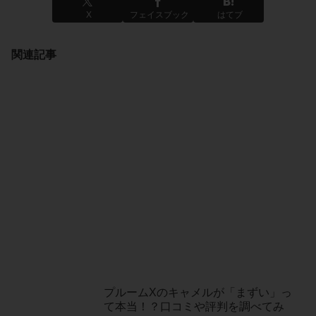
X
フェイスブック
はてブ
関連記事
プルームXのキャメルが「まずい」っ
て本当！？口コミや評判を調べてみ