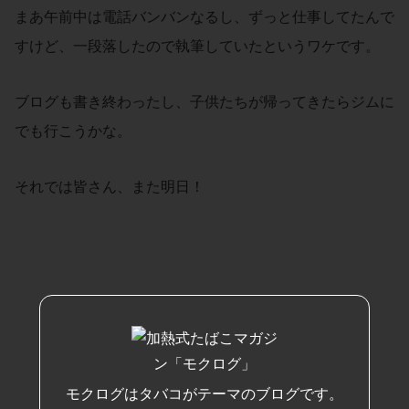
まあ午前中は電話バンバンなるし、ずっと仕事してたんで
すけど、一段落したので執筆していたというワケです。
ブログも書き終わったし、子供たちが帰ってきたらジムに
でも行こうかな。
それでは皆さん、また明日！
モクログはタバコがテーマのブログです。