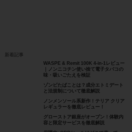
新着記事
WASPE & Remit 100K 4-in-1レビュー
｜ノンニコチン使い捨て電子タバコの
味・吸いごたえを検証
ゾンビたばことは？成分エトミデート
と法規制について徹底解説
ノンメンソール系新作！テリア クリア
レギュラーを徹底レビュー！
グローストア銀座がオープン！体験内
容と限定サービスを徹底解説