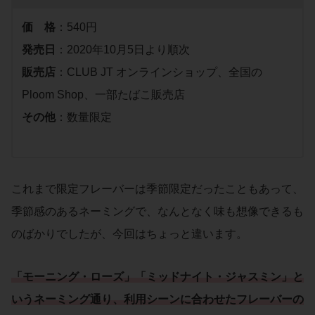
価 格
：540円
発売日
：2020年10月5日より順次
販売店
：CLUB JT オンラインショップ、全国の
Ploom Shop、一部たばこ販売店
その他
：数量限定
これまで限定フレーバーは季節限定だったこともあって、
季節感のあるネーミングで、なんとなく味も想像できるも
のばかりでしたが、今回はちょっと違います。
「
モーニング・ローズ
」「
ミッドナイト・ジャスミン
」と
いうネーミング通り、
利用
シーン
に合わせた
フレーバー
の