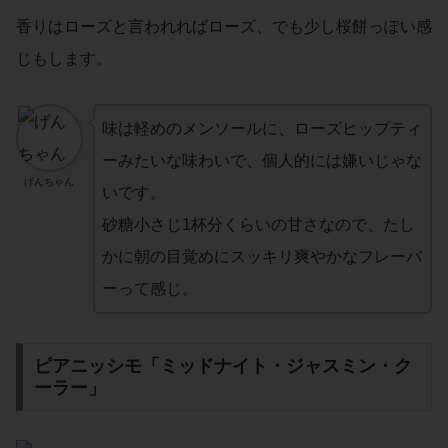
香りはローズと言われればローズ、でも少し桜餅っぽい感
じもします。
味は軽めのメンソールに、ローズヒップティ
ーみたいな味わいで、個人的には嫌いじゃな
げんちゃん
いです。
砂糖小さじ1杯分くらいの甘さなので、たし
かに朝の目覚めにスッキリ爽やかなフレーバ
ーって感じ。
ピアニッシモ「ミッドナイト・ジャスミン・ク
ーラー」