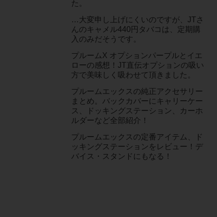
た。
…大変申し上げにくいのですが、JTさ
んのキャメル440円タバコは、定期購
入のみだそうです。
プルームX オプションパープルとイエ
ローの感想！JT直伝オプションの吸い
方で美味しく吸わせて頂きました。
プルームエックスの純正アクセサリー
まとめ。バックカバーにキャリーケー
ス、ドッキングステーション、カーホ
ルダーなど全部紹介！
プルームエックスの定番アイテム、ド
ッキングステーションをレビュー！デ
バイス・スタンドにもなる！