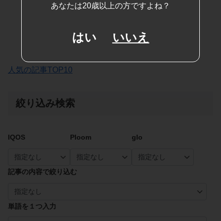
あなたは20歳以上の方ですよね？
はい
いいえ
人気の記事TOP10
絞り込み検索
IQOS
Ploom
glo
記事の内容で絞り込む
単語を１つ入力