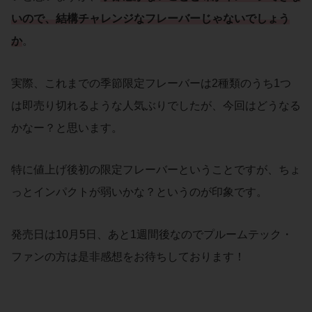
い
ので、結構チャレンジなフレーバーじゃないでしょう
か
。
実際、これまでの季節限定フレーバーは2種類のうち1つ
は即売り切れるような人気ぶりでしたが、今回はどうなる
かなー？と思います。
特に値上げ後初の限定フレーバーということですが、ちょ
っとインパクトが弱いかな？というのが印象です。
発売日は10月5日、あと1週間後なのでプルームテック・
ファンの方は是非感想をお待ちしております！