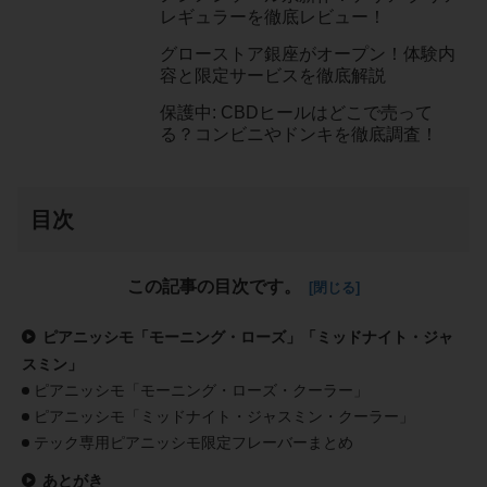
レギュラーを徹底レビュー！
グローストア銀座がオープン！体験内
容と限定サービスを徹底解説
保護中: CBDヒールはどこで売って
る？コンビニやドンキを徹底調査！
目次
この記事の目次です。
ピアニッシモ「モーニング・ローズ」「ミッドナイト・ジャ
スミン」
ピアニッシモ「モーニング・ローズ・クーラー」
ピアニッシモ「ミッドナイト・ジャスミン・クーラー」
テック専用ピアニッシモ限定フレーバーまとめ
あとがき