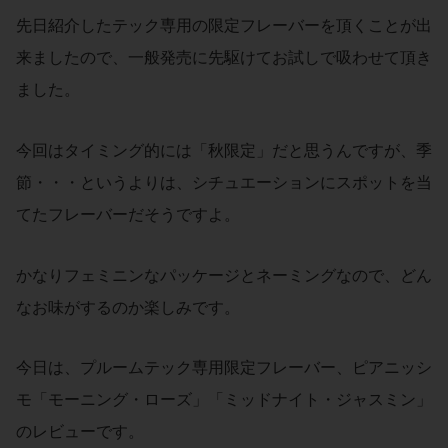
先日紹介したテック専用の限定フレーバーを頂くことが出
来ましたので、一般発売に先駆けてお試しで吸わせて頂き
ました。
今回はタイミング的には「秋限定」だと思うんですが、季
節・・・というよりは、シチュエーションにスポットを当
てたフレーバーだそうですよ。
かなりフェミニンなパッケージとネーミングなので、どん
なお味がするのか楽しみです。
今日は、プルームテック専用限定フレーバー、ピアニッシ
モ「モーニング・ローズ」「ミッドナイト・ジャスミン」
のレビューです。