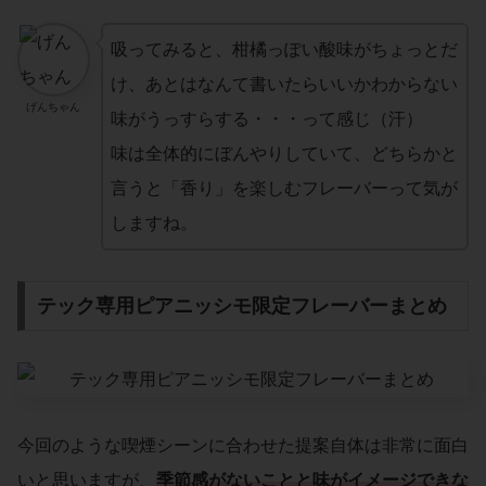
吸ってみると、柑橘っぽい酸味がちょっとだ
け、あとはなんて書いたらいいかわからない
げんちゃん
味がうっすらする・・・って感じ（汗）
味は全体的にぼんやりしていて、どちらかと
言うと「香り」を楽しむフレーバーって気が
しますね。
テック専用ピアニッシモ限定フレーバーまとめ
今回のような喫煙シーンに合わせた提案自体は非常に面白
いと思いますが、
季節感がないことと味がイメージできな