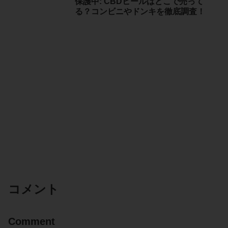
保護中: CBDヒールはどこで売って
る？コンビニやドンキを徹底調査！
コメント
Comment