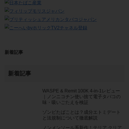
新着記事
新着記事
WASPE & Remit 100K 4-in-1レビュー
｜ノンニコチン使い捨て電子タバコの
味・吸いごたえを検証
ゾンビたばことは？成分エトミデート
と法規制について徹底解説
ノンメンソール系新作！テリア クリア