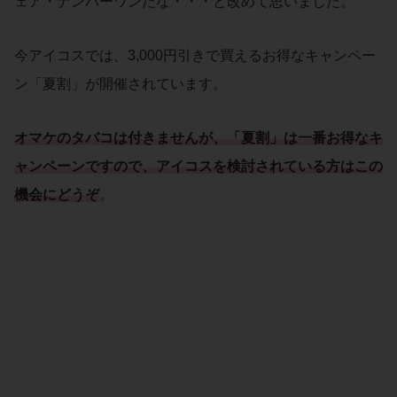
ェア・ナンバーワンだな・・・と改めて思いました。
今アイコスでは、3,000円引きで買えるお得なキャンペー
ン「夏割」が開催されています。
オマケのタバコは付きませんが、「
夏割
」は一番お得な
キ
ャンペーン
ですので、アイコスを検討されている方はこの
機会にどうぞ
。