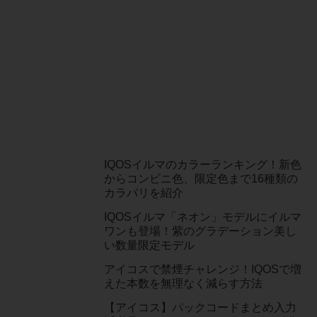
IQOSイルマのカラーランキング！新色
からコンビニ色、限定色まで16種類の
カラバリを紹介
IQOSイルマ「ネオン」モデルにイルマ
ワンも登場！紫のグラデーション美し
い数量限定モデル
アイコスで禁煙チャレンジ！IQOSで増
えた本数を無理なく減らす方法
【アイコス】パックコードまとめ入力