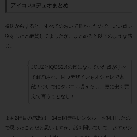
アイコス3デュオまとめ
嫁氏からすると、すべてのおいて良かったので、いい買い
物をしたと絶賛してましたが、まとめると以下のような感
じ。
JOUZとIQOS2.4の気になっていた点がすべ
て解消され、且つデザインもオシャレで素
敵！ついでにタバコも貰えたし、更に安く買
えて言うことなし！
まあ2行目の感想は「14日間無料レンタル」を利用したの
で思ったことだと思いますが、話を聞いていて、さすがシ