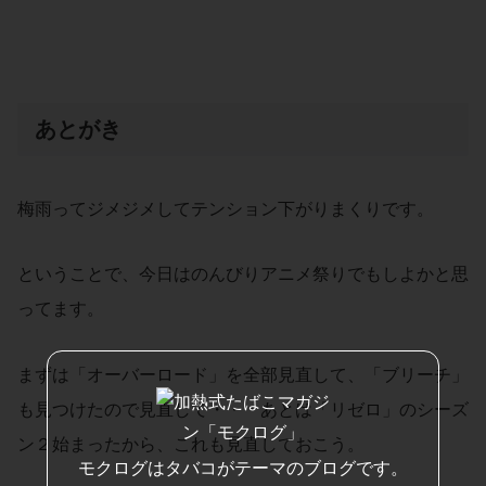
あとがき
梅雨ってジメジメしてテンション下がりまくりです。
ということで、今日はのんびりアニメ祭りでもしよかと思
ってます。
まずは「オーバーロード」を全部見直して、「ブリーチ」
も見つけたので見直して・・・あとは「リゼロ」のシーズ
ン２始まったから、これも見直しておこう。
モクログはタバコがテーマのブログです。