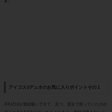
す
。
アイコス3デュオのお気に入りポイントその１
JOUZ12が連続吸いできて、且つ、直近で使っていたのが