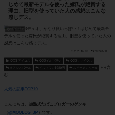
じめて最新モデルを使った嫁氏が絶賛する
理由。旧型を使っていた人の感想はこんな
感じデス。
IQOS アイコス
2023.07.03
2023.07.05
IQOS アイコス
IQOSイルマ違い
IQOSリサイクル
PR含
オアシスパール
イルマワン1980円
ルビーメンソール
む
人気の記事TOP10
こんにちは、
加熱式たばこブロガーのゲンキ
（
@MOQLOG_JP
）
です。