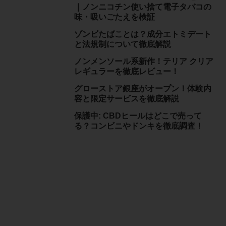
｜ノンニコチン使い捨て電子タバコの
味・吸いごたえを検証
ゾンビたばことは？成分エトミデート
と法規制について徹底解説
ノンメンソール系新作！テリア クリア
レギュラーを徹底レビュー！
グローストア銀座がオープン！体験内
容と限定サービスを徹底解説
保護中: CBDヒールはどこで売って
る？コンビニやドンキを徹底調査！