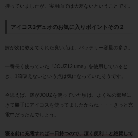
持っていましたが、実用面では大差ないということです。
アイコス3デュオのお気に入りポイントその２
嫁が次に教えてくれた良い点は、バッテリー容量の多さ。
一番長く使っていた「JOUZ12 ume」を使用していると
き、1箱吸えないという点は気になっていたそうです。
今思えば、嫁がJOUZを使っていた頃は、よく私の部屋に
きて勝手にアイコスを使ってましたからね・・・きっと充
電中だったんでしょう。
寝る前に充電すれば一日持つので、凄く便利！と絶賛して