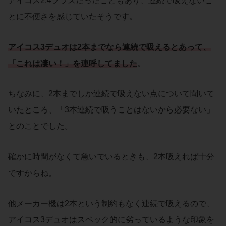
アイコス2.4プラスだったこともあり、連続で吸えないこ
とに不便さを感じていたそうです。
アイコス3デュオは2本までなら連続で吸えるとあって、
「これは凄い！」を連呼してました
。
ちなみに、2本までしか連続で吸えない点について聞いて
いたところ、「3本連続で吸うことはないから必要ない」
とのことでした。
確かに時間がなくて急いでいるときも、2本吸えれば十分
ですからね。
他メーカー機は2本という制約もなく連続で吸えるので、
アイコス3デュオはスペック的に劣っているような印象を