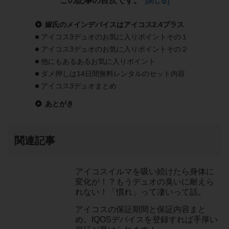
この記事の目次です。
嫁氏のメインデバイスはアイコス2.4プラス
アイコス3デュオのお気に入りポイントその１
アイコス3デュオのお気に入りポイントその２
他にもあるあるお気に入りポイント
ダメ押しは14日間無料レンタルのセット内容
アイコス3デュオまとめ
あとがき
関連記事
アイコスイルマを吸い続けたら身体に
変化が！？もうデュオの臭いに耐えら
れない！「慣れ」って凄いって話。
アイコスの保証期間と保証内容まと
め。IQOSデバイスを登録すれば手厚い