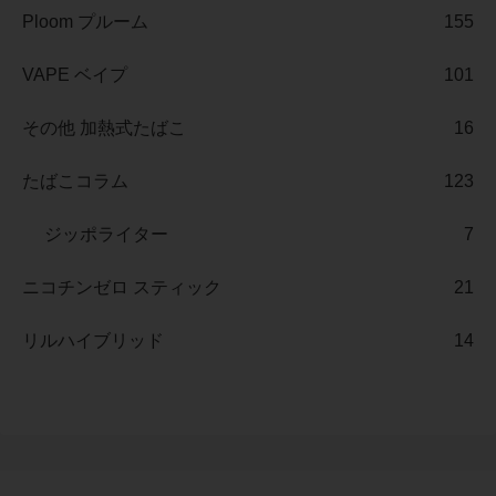
Ploom プルーム
155
VAPE ベイプ
101
その他 加熱式たばこ
16
たばこコラム
123
ジッポライター
7
ニコチンゼロ スティック
21
リルハイブリッド
14