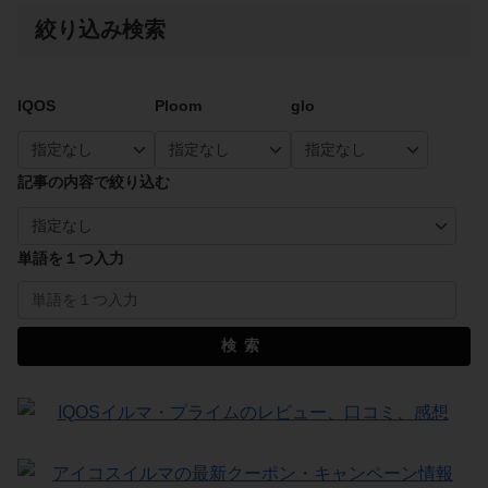
絞り込み検索
IQOS
Ploom
glo
記事の内容で絞り込む
単語を１つ入力
検索