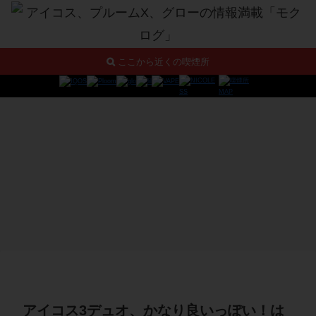
ここから近くの喫煙所
アイコス3デュオ、かなり良いっぽい！は