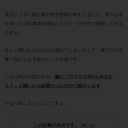
先日ようやく我が家の外壁塗装が終わりまして、昨日は木
を切ったり駐車場を掃除したりと一日中外で掃除してたん
ですよ。
珍しく動いたものだから疲れてしまいまして、夜ブログを
書く気になれず寝ちゃった次第です。
これは昨日の話ですが、
嫁に「
アイコス3デュオ
はど
う？」と聞いたら絶賛だったのでご紹介します
。
かなり気に入ったようですよ。
この記事の目次です。