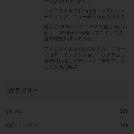
保証が受けられます！
アイコスイルマi(アイ)のトラブルシュ
ーティング：エラー表示から水没まで
最近のIQOSパックコード抽選は０pt ば
かり！？5年分を比較してコインズの
獲得枚数を調べてみた。
アイコスイルマの新加熱方式「スマー
トコア・インダクション・システム」
＆専用たばこスティック「テリア」の
工夫を徹底解説！
カテゴリー
glo グロー
125
IQOS アイコス
189