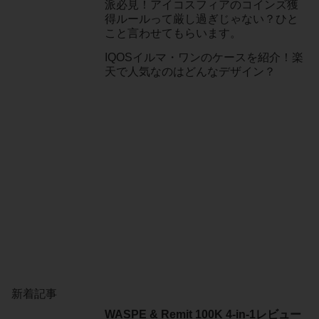
派必見！アイコスフィアのコインズ獲
得ルールって厳し過ぎじゃない？ひと
こと言わせてもらいます。
IQOSイルマ・ワンのケースを紹介！楽
天で人気なのはどんなデザイン？
新着記事
WASPE & Remit 100K 4-in-1レビュー