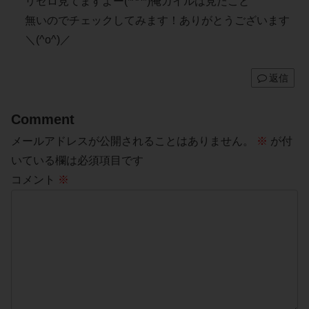
リゼロ見てますよー(*^^*)俺ガイルは見たこと
無いのでチェックしてみます！ありがとうございます
＼(^o^)／
返信
Comment
メールアドレスが公開されることはありません。
※
が付
いている欄は必須項目です
コメント
※