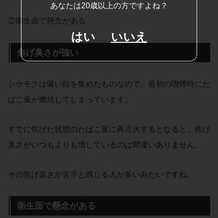
あなたは20歳以上の方ですよね？
②衛生面で懸念がある
はい
いいえ
焦げ臭さが強い
シケモクは吸い殻を集めたものなので、最初の喫煙時にた
ばこ葉が燃焼してしまっています。
すでに焦げた状態のたばこ葉に再点火するとなると、焦げ
臭さがいつもよりも増しているのは間違いありません。
その焦げ臭さが苦手と感じる人が多いみたいですね。
衛生面で懸念がある