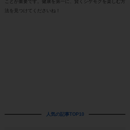
ことが重要です。健康を第一に、賢くシケモクを楽しむ方
法を見つけてくださいね！
人気の記事TOP10