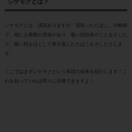
シケモクとは？
シケモクとは、諸説ありますが「湿気ったたばこ」の略称
で、他にも複数の意味があり、吸い殻自体のことをさした
り、吸い殻をほぐして巻き直したたばこをさしたりしま
す。
ここではまずシケモクという単語の由来を紹介します！こ
れを知っていれば周りに自慢できますよ！