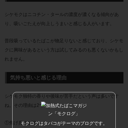
シケモクはニコチン・タールの濃度が濃くなる傾向があ
り、吸いごたえが向上しうまいと感じる人がいます。
普段吸っているたばこが物足りないと感じており、シケモ
クに興味があるという方は試してみるのも悪くないかもし
れません。
気持ち悪いと感じる理由
シケモク独特の香りや後味が苦手だという声は多いです
ね。その理由は2つ！
①焦げ臭さが強い
モクログはタバコがテーマのブログです。