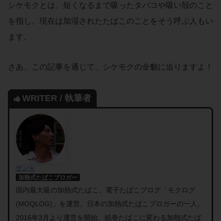
シケモクとは、短くなるまで吸ったタバコや吸い殻のこと
を指し、現在は加湿されたたばこのことをそう呼ぶ人もい
ます。
さあ、この記事を通じて、シケモクの全貌に迫りますよ！
WRITER / 執筆者
ゲンキ
加熱式たばこブロガー
国内最大級の加熱式たばこ、電子たばこブログ「モクログ
(MOQLOG)」を運営。日本の加熱式たばこブロガーの一人。
2016年3月より運営を開始、紙巻たばこに変わる加熱式たば