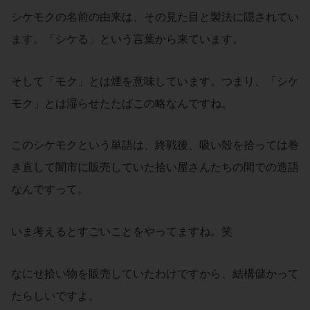
シケモクの名前の由来は、その見た目と製法に隠されてい
ます。「シケる」という言葉から来ています。
そして「モク」とは煙を意味しています。つまり、「シケ
モク」とは湿らせたたばこの略なんですね。
このシケモクという単語は、終戦後、吸い殻を拾っては巻
き直して闇市に販売していた拾い屋さんたちの間での造語
なんですって。
いま考えるとすごいことをやってますね。笑
なにせ拾い物を販売していたわけですから、結構儲かって
たらしいですよ。