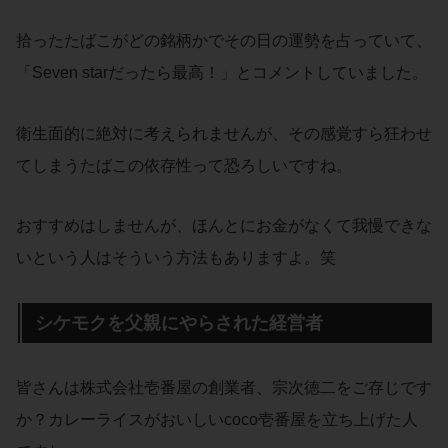
拾ったたばこがどの銘柄かでその日の運勢を占っていて、
「Seven starだったら最高！」とコメントしていました。
衛生面的に絶対に考えられませんが、その感覚すら狂わせ
てしまうたばこの依存性って恐ろしいですね。
おすすめはしませんが、ほんとにお金がなくて我慢できな
いという人はそういう方法もありますよ。笑
シケモクを父親にやらされた経営者
皆さんは株式会社壱番屋の創業者、宗次徳二をご存じです
か？カレーライスがおいしいcoco壱番屋を立ち上げた人