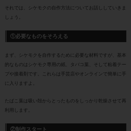
それでは、シケモクの自作方法についてお話ししていきま
しょう。
①必要なものをそろえる
まず、シケモクを自作するために必要な材料ですが、基本
的なものはシケモク専用の紙、タバコ葉、そして粘着テー
プや接着剤です。これらは手芸店やオンラインで簡単に手
に入りますよ。
たばこ葉は吸い殻からとったものをしっかり乾燥させて再
利用します。
②制作スタート