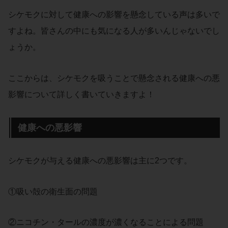
シケモクに対して健康への影響を懸念している声は多いで
すよね。皆さんの中にも気になる人が多いんじゃないでし
ょうか。
ここからは、シケモクを吸うことで懸念される健康への悪
影響について詳しく書いていきますよ！
健康への悪影響
シケモクが与える健康への悪影響は主に2つです。
①吸い殻の衛生面の問題
②ニコチン・タールの濃度が濃くなることによる問題