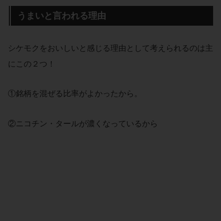
うまいと言われる理由
シケモクをおいしいと感じる理由として考えられるのは主
にこの２つ！
①銘柄を混ぜる比率がよかったから。
②ニコチン・タールが濃くなっているから