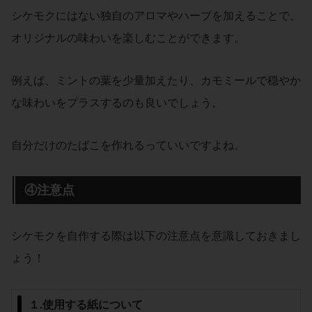
シケモクにはない独自のアロマやハーブを加えることで、
オリジナルの味わいを楽しむことができます。
例えば、ミントの葉を少量加えたり、カモミールで穏やか
な味わいをプラスするのも良いでしょう。
自分だけのたばこを作れるっていいですよね。
④注意点
シケモクを自作する際は以下の注意点を意識しておきまし
ょう！
１.使用する紙について