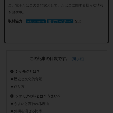
こ、電子たばこの専門家として、たばこに関する様々な情報
を発信中。
取材協力
：
など
oricon news
週刊プレイボーイ
この記事の目次です。
シケモクとは？
歴史と文化的背景
作り方
シケモクの味とは？うまい？
うまいと言われる理由
銘柄を混ぜる比率