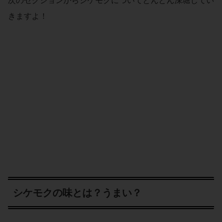
次のセクションからシケモクについてどんどん深堀してい
きますよ！
シケモクの味とは？うまい？