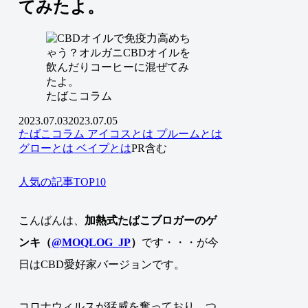
てみたよ。
たばこコラム
2023.07.03
2023.07.05
たばこコラム
アイコスとは
プルームとは
グローとは
ベイプとは
PR含む
人気の記事TOP10
こんばんは、
加熱式たばこブロガーのゲ
ンキ（
@MOQLOG_JP
）
です・・・が今
日はCBD愛好家バージョンです。
コロナウィルスが猛威を奮っており、つ