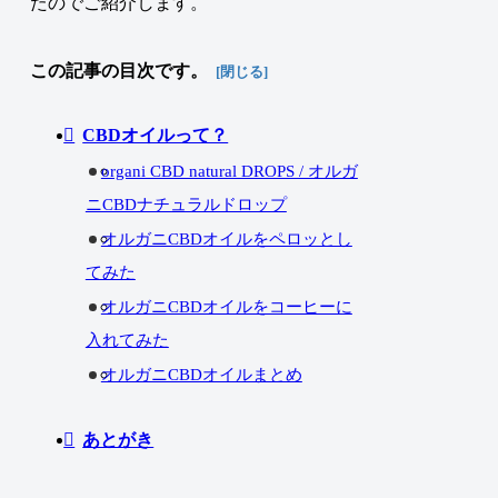
たのでご紹介します。
この記事の目次です。
CBDオイルって？
organi CBD natural DROPS / オルガ
ニCBDナチュラルドロップ
オルガニCBDオイルをペロッとし
てみた
オルガニCBDオイルをコーヒーに
入れてみた
オルガニCBDオイルまとめ
あとがき