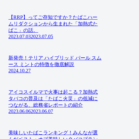
【RRP】ってご存知ですか？たばこハー
ムリダクションから生まれた「加熱式た
ばこ」の話。
2023.07.03
2023.07.05
新発売！テリア ハイブリッド パール スム
ース ミントの特徴を徹底解説
2024.10.27
アイコスイルマで火事は起こる？加熱式
タバコの普及は「たばこ火災」の低減に
つながる、総務省レポートの紹介
2023.06.06
2023.06.07
美味しいたばこランキング！みんなが選