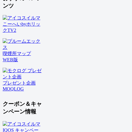
ンツ
こーへいbyホリッ
クTV2
喫煙所マップ
WEB版
プレゼント企画
MOQLOG
クーポン＆キャ
ンペーン情報
IQOS キャンペー