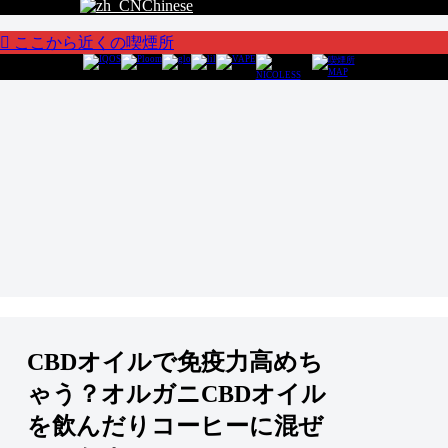
Chinese
ここから近くの喫煙所
CBDオイルで免疫力高めち
ゃう？オルガニCBDオイル
を飲んだりコーヒーに混ぜ