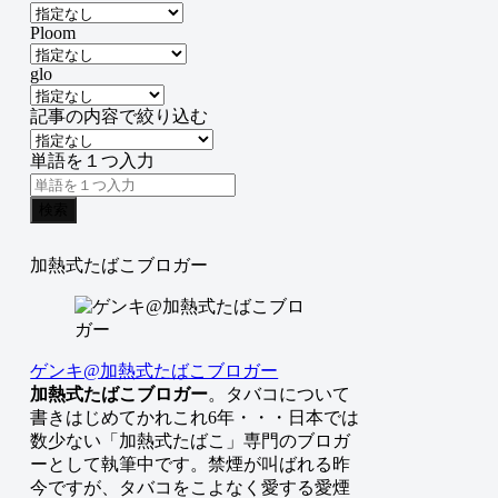
Ploom
glo
記事の内容で絞り込む
単語を１つ入力
検索
加熱式たばこブロガー
ゲンキ@加熱式たばこブロガー
加熱式たばこブロガー
。タバコについて
書きはじめてかれこれ6年・・・日本では
数少ない「加熱式たばこ」専門のブロガ
ーとして執筆中です。禁煙が叫ばれる昨
今ですが、タバコをこよなく愛する愛煙