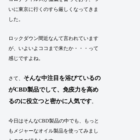
いに東京に行くのすら厳しくなってきま
した。
ロックダウン間近なんて言われています
が、いよいよココまで来たか・・・って
感じですよね。
そんな中注目を浴びているの
さて、
が
CBD
製品でして、
免疫力
を高め
るのに役立つと密かに
人気
です
。
今日はそんなCBD製品の中でも、もっと
もメジャーなオイル製品を使ってみまし