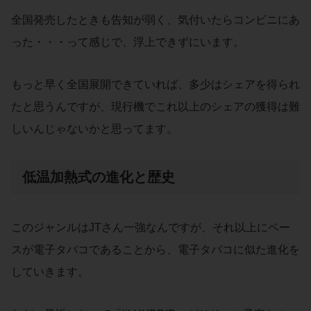
全国発売したときも告知が弱く、気付いたらコンビニにあ
った・・・って感じで、浮上できずにいます。
もっと早く全国展開できていれば、多少はシェアを得られ
たと思うんですが、現行機でこれ以上のシェアの獲得は難
しいんじゃないかと思ってます。
低温加熱式の進化と歴史
このジャンルはJTさん一強なんですが、それ以上にベー
スが電子タバコであることから、電子タバコに似た進化を
していきます。