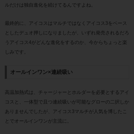
ルだけは独自進化を続けてるんですよね。
最終的に、アイコスはマルチではなくアイコス3をベース
としたデュオ押しになりましたが、いずれ発売されるだろ
うアイコス4がどんな進化をするのか、今からちょっと楽
しみです。
オールインワン×連続吸い
高温加熱式は、チャージャーとホルダーを必要とするアイ
コスと、一体型で且つ連続吸いが可能なグローの二択しか
ありませんでしたが、アイコス3マルチが人気を博したこ
とでオールインワンが主流に。