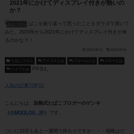
2021年にかけてディスプレイ付きが熱いの
か？
たばこコラム
2023.08.13
2023.08.16
たばこコラム
アイコスとは
プルームとは
グローとは
PR含む
ベイプとは
人気の記事TOP10
こんにちは、
加熱式たばこブロガーのゲンキ
（
@MOQLOG_JP
）
です。
ついに10月もあと一週間で終わりですか・・・朝晩はだ