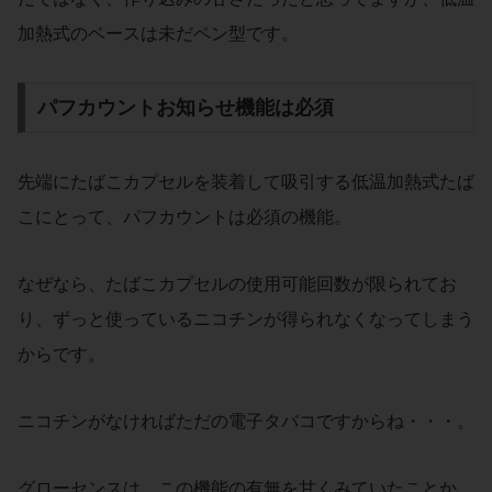
加熱式のベースは未だペン型です。
パフカウントお知らせ機能は必須
先端にたばこカプセルを装着して吸引する低温加熱式たば
こにとって、パフカウントは必須の機能。
なぜなら、たばこカプセルの使用可能回数が限られてお
り、ずっと使っているニコチンが得られなくなってしまう
からです。
ニコチンがなければただの電子タバコですからね・・・。
グローセンスは、この機能の有無を甘くみていたことか