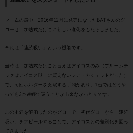
連続吸いをスタンダード化したグロー
ブームの最中、2016年12月に発売になったBATさんのグ
ローは、加熱式たばこに新しい進化をもたらしました。
それは「連続吸い」という機能です。
当時は、加熱式たばこと言えばアイコスのみ（プルームテ
ックはアイコス以上に買えないレア・ガジェットだった）
で、毎回ホルダーを充電する手間があり、1台ではどうや
っても2本連続で吸うことが出来なかったんです。
この不満を解消したのがグローで、初代グローから「連続
吸い」をアピールすることで、アイコスとの差別化を図っ
てきました。