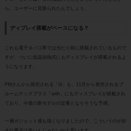
ら、ユーザーに見限られたんでしょう。
ディプレイ搭載がベースになる？
これも電子タバコ界では当たり前に搭載されているもので
すが、ついに低温加熱式にもディスプレイが搭載されるよ
うになります。
PMさんから発売される「lil」も、11月から発売されるプ
ルームテックプラス「with」にもディスプレイが搭載され
ており、今後の新モデルの定番となりそうな予感。
一層ガジェット感も強くなりましたので、こういうのが好
きな男子は多いんじゃないかと思います。