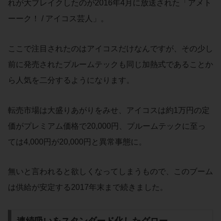
れが大ブレイクしたのが2016年4月に放送された「アメト
ーーク！ / アイコス芸人」。
ここで注目されたのはアイコスだけなんですが、その少し
前に発売されたプルームテックも同じ加熱式であることか
ら人気を二分するようになります。
転売市場は大盛りあがりをみせ、アイコスは約1万円の定
価がプレミアム価格で20,000円、プルームテックに至っ
ては4,000円が20,000円と異常事態に。
無いと言われると欲しくなってしまうもので、このブーム
は供給が安定する2017年末まで続きました。