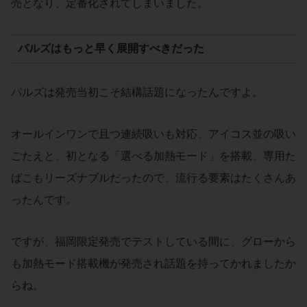
売となり、定番化されてしまいました。
パルズはもっと早く展開すべきだった
パルズは発売当初こそ結構話題になったんですよ。
オールインワンで且つ連続吸いも対応、アイコス並の吸い
ごたえと、初となる「選べる加熱モード」を搭載、専用た
ばこもリーズナブルだったので、流行る要素はたくさんあ
ったんです。
ですが、福岡限定発売でテストしている間に、グローから
も加熱モード搭載機が発売され話題を持ってかれましたか
らね。