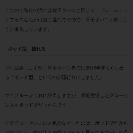
ですので進化の流れは電子タバコと同じで、プルームテッ
クプラスなんかは第二世代ですので、電子タバコと同じよ
うに進化しています。
ポッド型、破れる
少し脱線しますが、電子タバコ界では2018年末くらいか
ら「ポッド型」というのが流行り出しました。
マイブルーがこれに該当しますが、最近撤退したグローセ
ンスもポッド型だったんです。
正直グローセンスの人気がなかったのは、ポッド型だから
だではなく、作り込みの甘さだったと思ってますが、低温