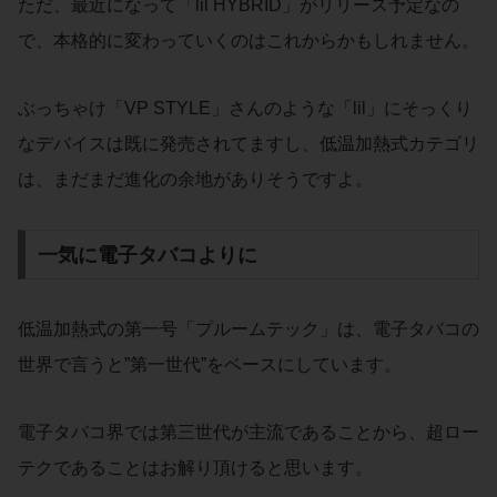
ただ、最近になって「lil HYBRID」がリリース予定なの
で、本格的に変わっていくのはこれからかもしれません。
ぶっちゃけ「VP STYLE」さんのような「lil」にそっくり
なデバイスは既に発売されてますし、低温加熱式カテゴリ
は、まだまだ進化の余地がありそうですよ。
一気に電子タバコよりに
低温加熱式の第一号「プルームテック」は、電子タバコの
世界で言うと”第一世代”をベースにしています。
電子タバコ界では第三世代が主流であることから、超ロー
テクであることはお解り頂けると思います。