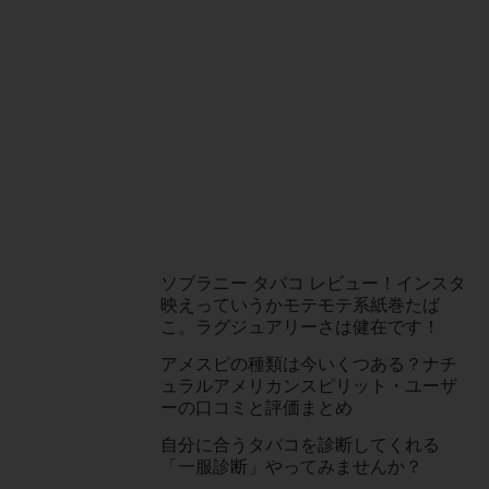
ソブラニー タバコ レビュー！インスタ
映えっていうかモテモテ系紙巻たば
こ。ラグジュアリーさは健在です！
アメスピの種類は今いくつある？ナチ
ュラルアメリカンスピリット・ユーザ
ーの口コミと評価まとめ
自分に合うタバコを診断してくれる
「一服診断」やってみませんか？