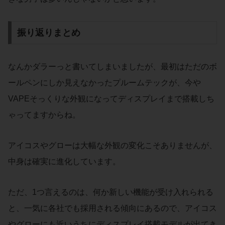
振り返りまとめ
なんかダラーっと書いてしまいましたが、最初はただのボ
ールペンにしか見えなかったプルームテックが、今や
VAPEそっくりな外観になってディスプレイまで搭載しち
ゃってますからね。
アイコスやグローは大幅な外観の変化こそありませんが、
中身は確実に進化しています。
ただ、1つ言えるのは、何か新しい機能が受け入れられる
と、一気に各社でも採用される傾向にあるので、アイコス
やグローにも近いうちにディスプレイ搭載モデルが出てき