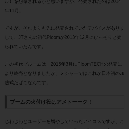
ル）を想像されるかと思いますが、発売されたのは2014
年11月。
ですが、それよりも先に発売されていたデバイスがありま
して、JTさんの初代Ploomが2013年12月にひっそりと売
られていたんです。
この初代プルームは、2016年3月にPloomTECHの発売に
より終売となりましたが、メジャーではこれが日本初の加
熱式たばこなんです。
ブームの火付け役はアメトーーク！
じわじわとユーザーを増やしていったアイコスですが、こ