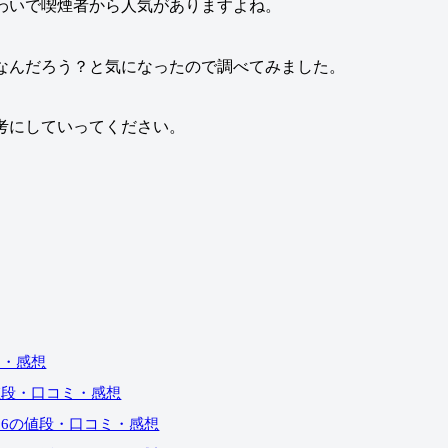
わいで喫煙者から人気がありますよね。
なんだろう？と気になったので調べてみました。
考にしていってください。
ミ・感想
値段・口コミ・感想
6の値段・口コミ・感想