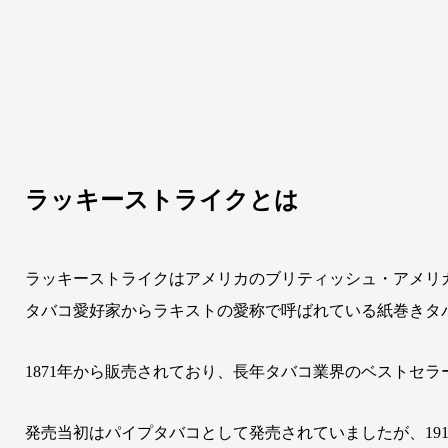
ラッキーストライクとは
ラッキーストライクはアメリカのブリティッシュ・アメリカ
タバコ愛好家からラキストの愛称で呼ばれている紙巻きタ
1871年から販売されており、長年タバコ業界のベストセ
発売当初はパイプタバコとして発売されていましたが、19