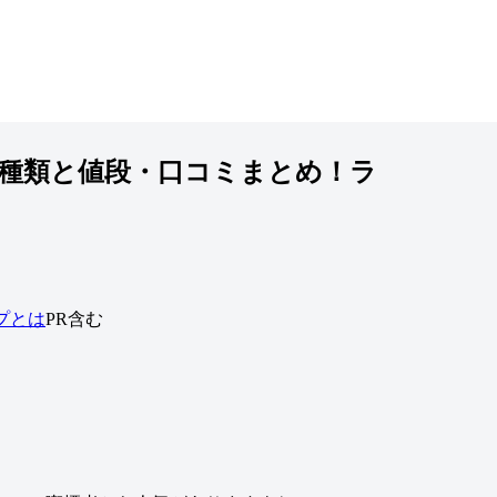
種類と値段・口コミまとめ！ラ
プとは
PR含む