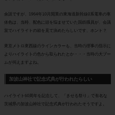
余談ですが、1964年10月開業の東海道新幹線0系電車の車
体色は、当時、配色に頭を悩ませていた国鉄職員が、会議
室でハイライトの箱を見て決めたらしいです、ホント？
東京メトロ東西線のラインカラーも、当時の理事の指示に
よりハイライトの色から取られたとか・・・当時の大ブー
ムが伺えますよね。
加波山神社で記念式典が行われたらしい
ハイライト60周年を記念して、「きせる祭り」で有名な
茨城県の加波山神社で記念式典が行われたそうですよ。