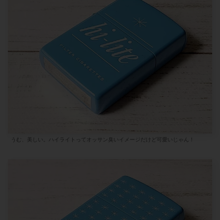
うむ、美しい。ハイライトってオッサン臭いイメージだけど可愛いじゃん！