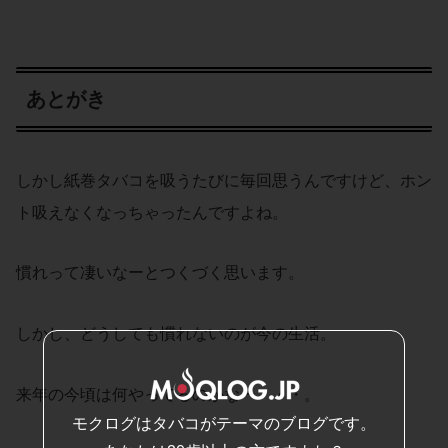
あとがき
しかし紙巻タバコを吸うたびに毎回思うんですけど、ホン
ト吸えなくなっちゃったんですよね。
慣れって凄いなーとつくづく思います。
しかし、どうしても慣れないのが今の生活。
来年の今頃は何やってるのかなー・・・。
モクログはタバコがテーマのブログです。