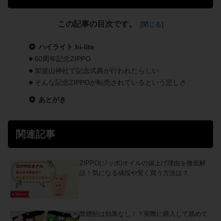
この記事の目次です。
ハイライト hi-lite
60周年記念ZIPPO
加波山神社で記念式典が行われたらしい
そんな記念ZIPPOが転売されているという悲しさ
あとがき
関連記事
ZIPPO(ジッポ)オイルの値上げ理由を徹底解
説！気になる値段や安く買う方法は？
禁煙飴は効果なし！？実際に購入して舐めて