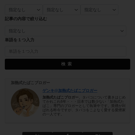
記事の内容で絞り込む
単語を１つ入力
検索
加熱式たばこブロガー
ゲンキ@加熱式たばこブロガー
加熱式たばこブロガー
。タバコについて書きはじめ
てかれこれ6年・・・日本では数少ない「加熱式た
ばこ」専門のブロガーとして執筆中です。禁煙が叫
ばれる昨今ですが、タバコをこよなく愛する愛煙家
の一人です。