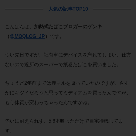
人気の記事TOP10
こんばんは、
加熱式たばこブロガーのゲンキ
（
@MOQLOG_JP
）
です。
つい先日ですが、社有車にデバイスを忘れてしまい、仕方
ないので近所のスーパーで紙巻たばこを買いました。
ちょうど2年前までは赤マルを吸っていたのですが、さす
がにキツイだろうと思ってミディアムを買ったんですが、
もう体質が変わっちゃったんですかね。
匂いに耐えられず、5,6本吸っただけで自宅待機してま
す。