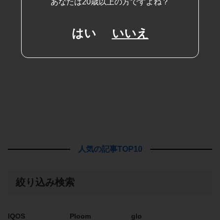
あなたは20歳以上の方ですよね？
はい
いいえ
人気の記事TOP10
絞り込み検索
IQOS
Ploom
glo