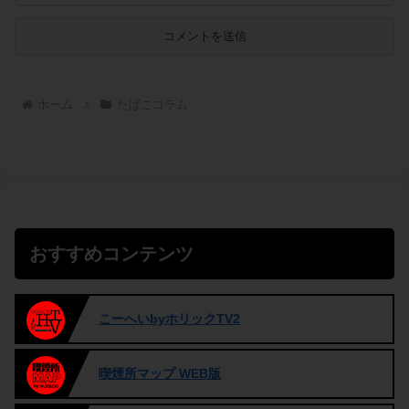
ホーム
たばこコラム
おすすめコンテンツ
こーへいbyホリックTV2
喫煙所マップ WEB版