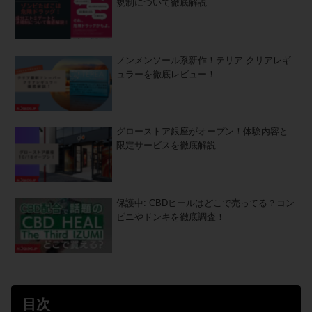
規制について徹底解説
ノンメンソール系新作！テリア クリアレギ
ュラーを徹底レビュー！
グローストア銀座がオープン！体験内容と
限定サービスを徹底解説
保護中: CBDヒールはどこで売ってる？コン
ビニやドンキを徹底調査！
目次