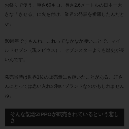
お祭りで使う、重さ60キロ、長さ2.6メートルの日本一大
きな「きせる」に火を付け、業界の発展を祈願したんだと
か。
60周年ですもんね、これってなかなか凄いことで、マイ
ルドセブン（現メビウス）、セブンスターよりも歴史が長
いんです。
発売当時は世界1位の販売量にも輝いたことがある、JTさ
んにとっては思い入れの強いブランドなのかもしれません
ね。
そんな記念ZIPPOが転売されているという悲し
さ