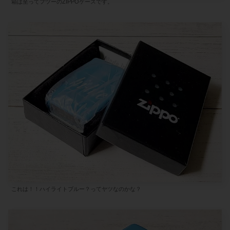
箱は至ってフツーのZIPPOケースです。
これは！！ハイライトブルー？ってヤツなのかな？