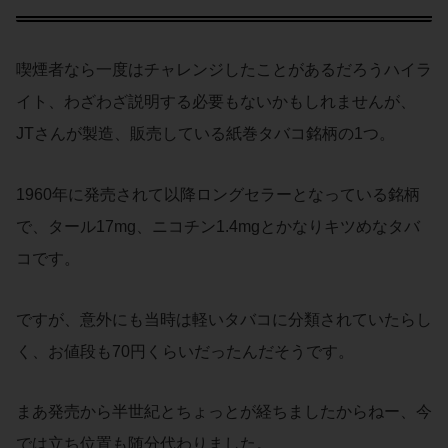
喫煙者なら一度はチャレンジしたことがあるだろうハイラ
イト、わざわざ説明する必要もないかもしれませんが、
JTさんが製造、販売している紙巻タバコ銘柄の1つ。
1960年に発売されて以降ロングセラーとなっている銘柄
で、タール17mg、ニコチン1.4mgとかなりキツめなタバ
コです。
ですが、意外にも当時は軽いタバコに分類されていたらし
く、お値段も70円くらいだったんだそうです。
まあ発売から半世紀とちょっとが経ちましたからねー、今
では立ち位置も随分代わりました。