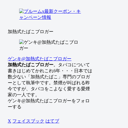
加熱式たばこブロガー
ゲンキ@加熱式たばこブロガー
加熱式たばこブロガー
。タバコについて
書きはじめてかれこれ6年・・・日本では
数少ない「加熱式たばこ」専門のブロガ
ーとして執筆中です。禁煙が叫ばれる昨
今ですが、タバコをこよなく愛する愛煙
家の一人です。
ゲンキ@加熱式たばこブロガーをフォロ
ーする
X
フェイスブック
はてブ