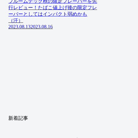
プルームテック秋の限定フレーバーを先
行レビュー！たばこ値上げ後の限定フレ
ーバーとしてはインパクト弱めかも
（汗）
2023.08.13
2023.08.16
新着記事