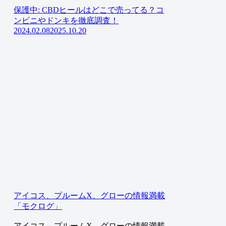
保護中: CBDヒールはどこで売ってる？コ
ンビニやドンキを徹底調査！
2024.02.08
2025.10.20
アイコス、プルームX、グローの情報満載
「モクログ」
アイコス、プルームX、グローの情報満載