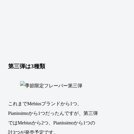
第三弾は3種類
これまでMebiusブランドから1つ、
Pianissimoから1つだったんですが、
第三弾
ではMebiusから2つ、Pianissimoから1つの
計3つが発売予定です
。