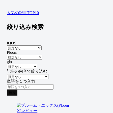
人気の記事TOP10
絞り込み検索
IQOS
Ploom
glo
記事の内容で絞り込む
単語を１つ入力
検索