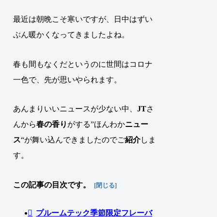
最近は朝晩こそ寒いですが、日中はずい
ぶん暖かくなってきましたよね。
春も間もなくだというのに世間はコロナ
一色で、先が思いやられます。
あんまりいいニュースが少ない中、
JT
さ
んから
春の香り
がする”ほんわか
ニュー
ス
“が舞い込んできましたのでご
紹介
しま
す
。
この記事の目次です。
プルームテック季節限定フレーバ