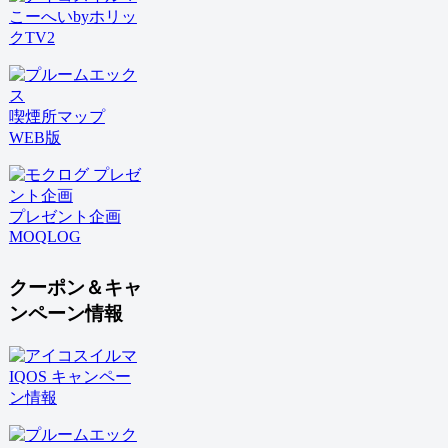
こーへいbyホリッ
クTV2
喫煙所マップ
WEB版
プレゼント企画
MOQLOG
クーポン＆キャ
ンペーン情報
IQOS キャンペー
ン情報