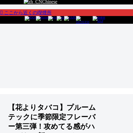
Chinese
ここから近くの喫煙所
【花よりタバコ】プルーム
テックに季節限定フレーバ
ー第三弾！攻めてる感がハ