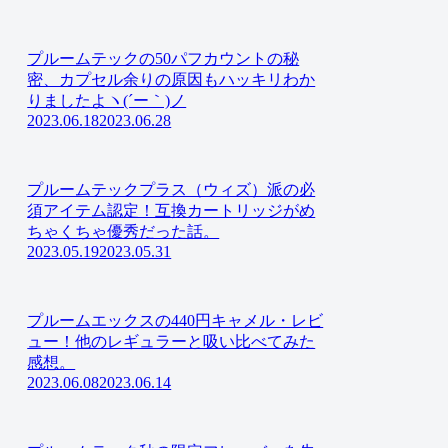
プルームテックの50パフカウントの秘
密、カプセル余りの原因もハッキリわか
りましたよヽ(´ー｀)ノ
2023.06.18
2023.06.28
プルームテックプラス（ウィズ）派の必
須アイテム認定！互換カートリッジがめ
ちゃくちゃ優秀だった話。
2023.05.19
2023.05.31
プルームエックスの440円キャメル・レビ
ュー！他のレギュラーと吸い比べてみた
感想。
2023.06.08
2023.06.14