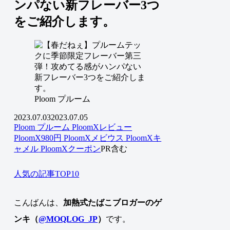
ンパない新フレーバー3つ
をご紹介します。
Ploom プルーム
2023.07.03
2023.07.05
Ploom プルーム
PloomXレビュー
PloomX980円
PloomXメビウス
PloomXキ
ャメル
PloomXクーポン
PR含む
人気の記事TOP10
こんばんは、
加熱式たばこブロガーのゲ
ンキ（
@MOQLOG_JP
）
です。