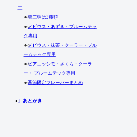
ー
第三弾は3種類
メビウス・あずき・プルームテッ
ク専用
メビウス・抹茶・クーラー・プル
ームテック専用
ピアニッシモ・さくら・クーラ
ー・ プルームテック専用
季節限定フレーバーまとめ
あとがき