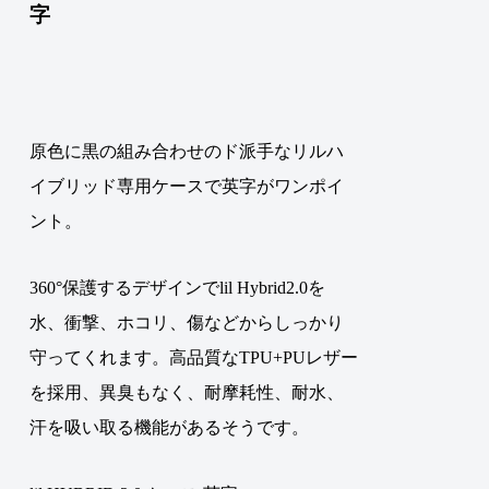
字
原色に黒の組み合わせのド派手なリルハ
イブリッド専用ケースで英字がワンポイ
ント。
360°保護するデザインでlil Hybrid2.0を
水、衝撃、ホコリ、傷などからしっかり
守ってくれます。高品質なTPU+PUレザー
を採用、異臭もなく、耐摩耗性、耐水、
汗を吸い取る機能があるそうです。