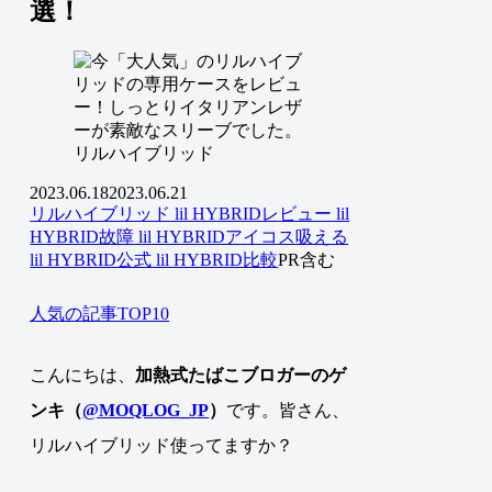
選！
リルハイブリッド
2023.06.18
2023.06.21
リルハイブリッド
lil HYBRIDレビュー
lil
HYBRID故障
lil HYBRIDアイコス吸える
lil HYBRID公式
lil HYBRID比較
PR含む
人気の記事TOP10
こんにちは、
加熱式たばこブロガーのゲ
ンキ（
@MOQLOG_JP
）
です。皆さん、
リルハイブリッド使ってますか？