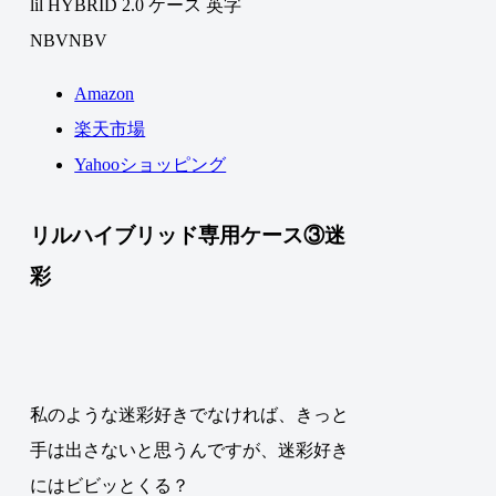
lil HYBRID 2.0 ケース 英字
NBVNBV
Amazon
楽天市場
Yahooショッピング
リルハイブリッド専用ケース③迷
彩
私のような迷彩好きでなければ、きっと
手は出さないと思うんですが、迷彩好き
にはビビッとくる？