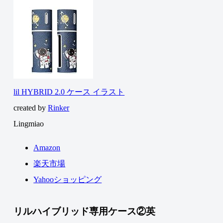
lil HYBRID 2.0 ケース イラスト
created by
Rinker
Lingmiao
Amazon
楽天市場
Yahooショッピング
リルハイブリッド専用ケース②英