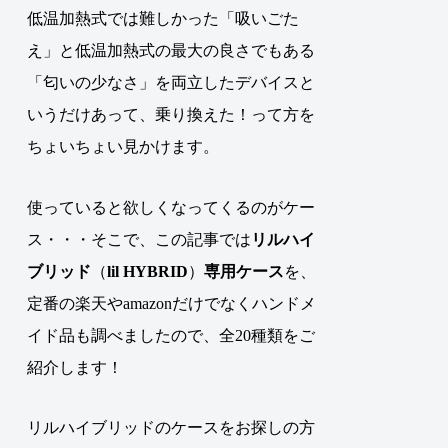
低温加熱式では難しかった「吸いごた
え」と低温加熱式の最大の良さでもある
「匂いの少なさ」を両立したデバイスと
いうだけあって、乗り換えた！って方を
ちょいちょい見かけます。
使っていると欲しくなってくるのがケー
ス・・・そこで、
この記事では
リルハイ
ブリッド
（
lil HYBRID
）
専用ケース
を、
定番の楽天やamazonだけでなくハンドメ
イド品も調べましたので、全20種類をご
紹介します！
リルハイブリッドのケースをお探しの方