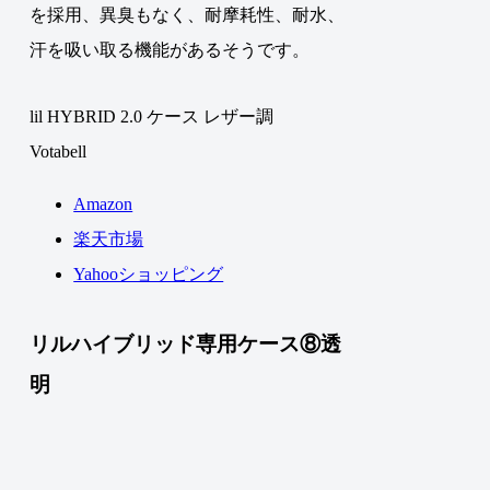
を採用、異臭もなく、耐摩耗性、耐水、
汗を吸い取る機能があるそうです。
lil HYBRID 2.0 ケース レザー調
Votabell
Amazon
楽天市場
Yahooショッピング
リルハイブリッド専用ケース⑧透
明