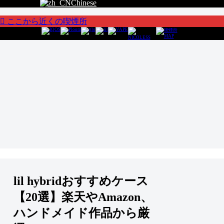
Chinese
ここから近くの喫煙所
lil hybridおすすめケース
【20選】楽天やAmazon、
ハンドメイド作品から厳