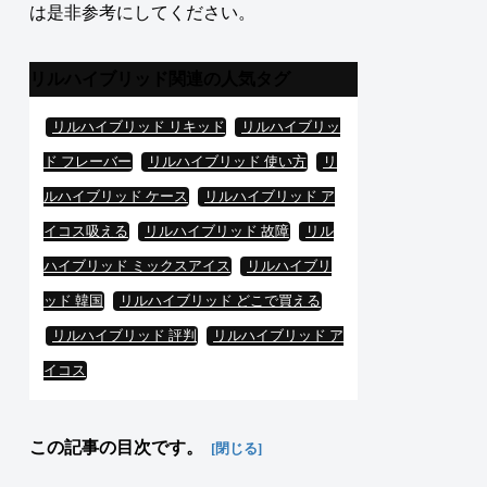
は是非参考にしてください。
リルハイブリッド関連の人気タグ
リルハイブリッド リキッド
リルハイブリッ
ド フレーバー
リルハイブリッド 使い方
リ
ルハイブリッド ケース
リルハイブリッド ア
イコス吸える
リルハイブリッド 故障
リル
ハイブリッド ミックスアイス
リルハイブリ
ッド 韓国
リルハイブリッド どこで買える
リルハイブリッド 評判
リルハイブリッド ア
イコス
この記事の目次です。