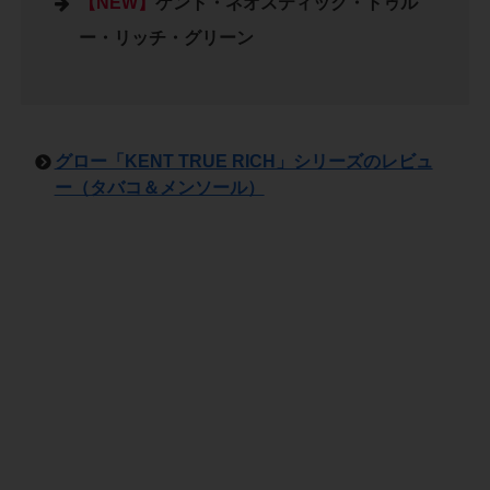
【NEW】
ケント・ネオスティック・トゥル
ー・リッチ・グリーン
グロー「KENT TRUE RICH」シリーズのレビュ
ー（タバコ＆メンソール）