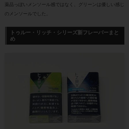
薬品っぽいメンソール感ではなく、グリーンは優しい感じ
のメンソールでした。
トゥルー・リッチ・シリーズ新フレーバーまと
め