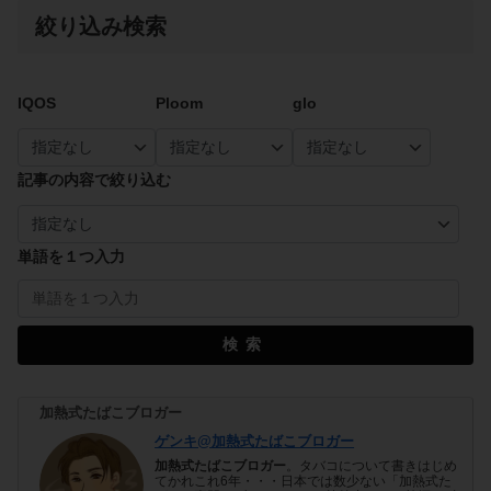
絞り込み検索
IQOS
Ploom
glo
記事の内容で絞り込む
単語を１つ入力
検索
加熱式たばこブロガー
ゲンキ@加熱式たばこブロガー
加熱式たばこブロガー
。タバコについて書きはじめ
てかれこれ6年・・・日本では数少ない「加熱式た