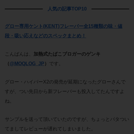
人気の記事TOP10
グロー専用ケント(KENT)フレーバー全15種類の味・値
段・吸い応えなどのスペックまとめ！
こんばんは、
加熱式たばこブロガーのゲンキ
（
@MOQLOG_JP
）
です。
グロー・ハイパーX2の発売が延期になったグローさんで
すが、つい先日から新フレーバーも投入してたんですよ
ね。
サンプルを送って頂いていたのですが、ちょっとバタつい
てましてレビューが遅れてしまいました。