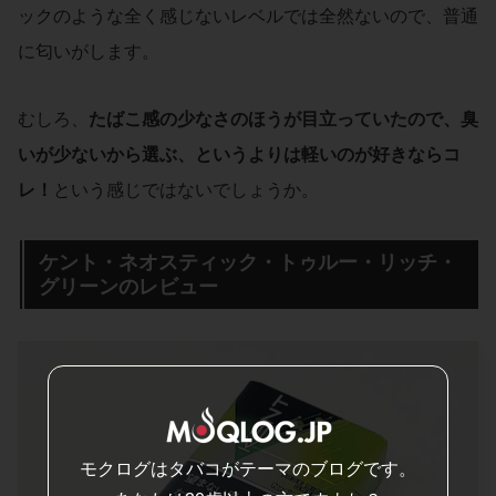
ックのような全く感じないレベルでは全然ないので、普通
に匂いがします。
むしろ、
たばこ感の少なさのほうが目立っていたので、臭
いが少ないから選ぶ、というよりは軽いのが好きならコ
レ！
という感じではないでしょうか。
ケント・ネオスティック・トゥルー・リッチ・
グリーンのレビュー
モクログはタバコがテーマのブログです。