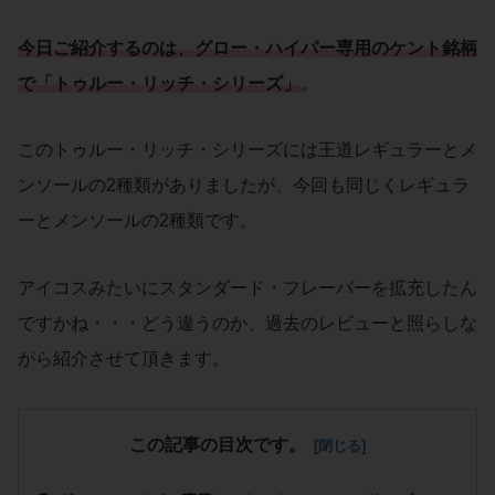
今日ご
紹介
するのは、
グロー・ハイパー専用
の
ケント銘柄
で「
トゥルー・リッチ・シリーズ
」
。
このトゥルー・リッチ・シリーズには王道レギュラーとメ
ンソールの2種類がありましたが、今回も同じくレギュラ
ーとメンソールの2種類です。
アイコスみたいにスタンダード・フレーバーを拡充したん
ですかね・・・どう違うのか、過去のレビューと照らしな
がら紹介させて頂きます。
この記事の目次です。