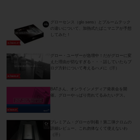
グローセンス（glo sens）とプルームテック
の違いについて、加熱式たばこマニアが予想
してみた！
グロー・ユーザーが急増中！だがグローに変
えた理由が切なすぎる・・・話していたらブ
ログ方針について考えるハメに（汗）
BATさん、オンラインメディア発表会を開
催。グローやっぱり売れてるみたいデス。
プレミアム・グローが到着！第二弾クロムの
詳細レビュー、これ勿体なくて使えないわ
（汗）