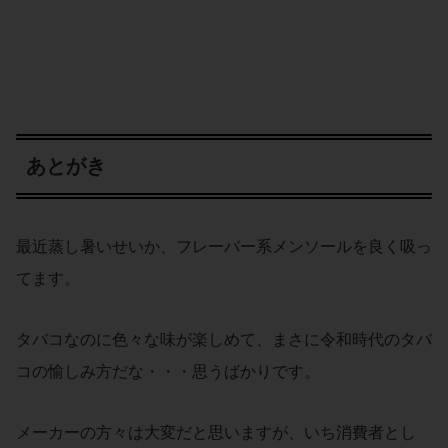
あとがき
最近蒸し暑いせいか、フレーバー系メンソールを良く吸っ
てます。
タバコなのに色々な味が楽しめて、まさに令和時代のタバ
コの愉しみ方だな・・・思うばかりです。
メーカーの方々は大変だと思いますが、いち消費者とし