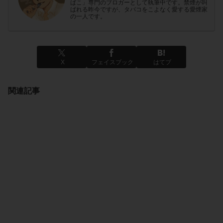
ばこ」専門のブロガーとして執筆中です。禁煙が叫
ばれる昨今ですが、タバコをこよなく愛する愛煙家
の一人です。
X
フェイスブック
はてブ
関連記事