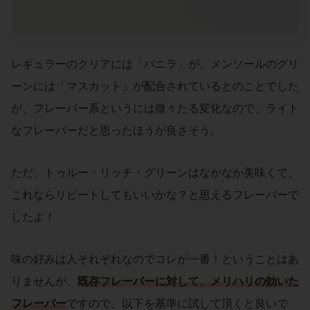
レギュラーのクリアには「バニラ」が、メンソールのグリ
ーンには「マスカット」が配合されているとのことでした
が、フレーバー系というには微々たる変化なので、ライト
なフレーバーだと思ったほうが良さそう。
ただ、トゥルー・リッチ・グリーンはなかなか美味くて、
これならリピートしてもいいかな？と思えるフレーバーで
したよ！
味の好みは人それぞれなのでコレが一番！ということはあ
りませんが、
既存フレーバーに対して、メリハリの効いた
フレーバー
ですので、以下を基準に試して頂くと良いで