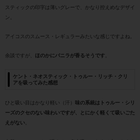
スティックの印字は薄いグレーで、かなり控えめなデザイ
ン。
アイコスのスムース・レギュラーみたいな感じですよね。
余談ですが、
ほのかにバニラが香るそうです
。
ケント・ネオスティック・トゥルー・リッチ・クリ
ア
を吸ってみた感想
ひと吸い目はかなり軽い（汗）
味の系統はトゥルー・シリ
ーズのクセのない味わいですが、とにかく軽くて吸いごた
えがない
。