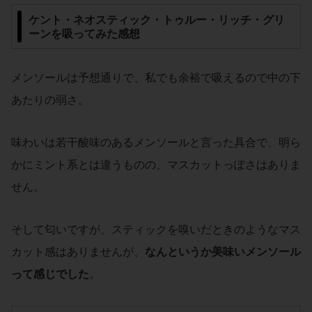
ケント・ネオスティック・トゥルー・リッチ・グリ
ーン
を吸ってみた感想
メンソールは予想通りで、私でも余裕で吸えるので中の下
あたりの弱さ。
味わいは若干酸味のあるメンソールと言った具合で、明ら
かにミント系とは違うものの、マスカットっぽさはありま
せん。
そして匂いですが、スティックを嗅いだときのようなマス
カット感はありませんが、
なんというか美味いメンソール
って感じでした
。