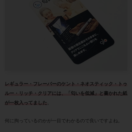
レギュラー・フレーバー
の
ケント・ネオスティック・トゥ
ルー・リッチ・クリア
には、「
匂いを低減
」と書かれた紙
が一枚入ってました
。
何に拘っているのかが一目でわかるので良いですよね。