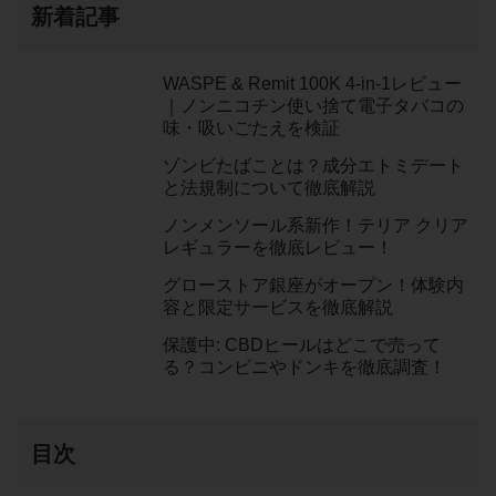
新着記事
WASPE & Remit 100K 4-in-1レビュー
｜ノンニコチン使い捨て電子タバコの
味・吸いごたえを検証
ゾンビたばことは？成分エトミデート
と法規制について徹底解説
ノンメンソール系新作！テリア クリア
レギュラーを徹底レビュー！
グローストア銀座がオープン！体験内
容と限定サービスを徹底解説
保護中: CBDヒールはどこで売って
る？コンビニやドンキを徹底調査！
目次