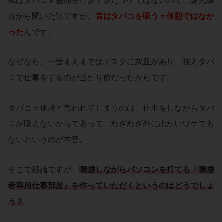
私はタバコ全盛期を行きてきたワケではないので、諸先輩
方から聞いた話ですが、
昔はタバコを吸う＝休憩ではなか
った
んです。
なぜなら、一昔まえまではデスクに灰皿があり、咥えタバ
コで仕事をするのが当たり前だったからです。
タバコ＝休憩と言われてしまうのは、仕事をしながらタバ
コが吸えないからであって、わざわざ外に出たいワケでも
ないというのが本音。
そこで極論ですが、
喫煙しながらパソコンを打てる
「喫煙
者専用仕事部屋」
を作っていただくというのはどうでしょ
う？