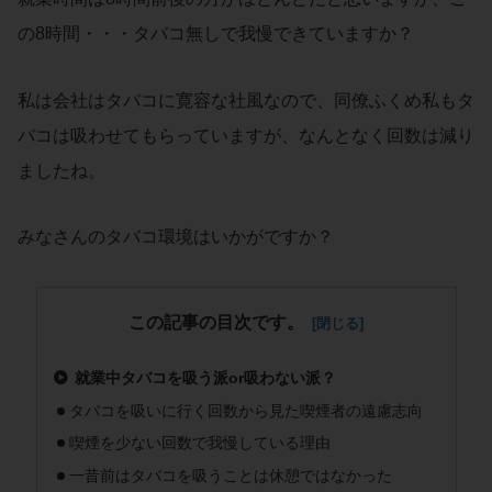
の8時間・・・タバコ無しで我慢できていますか？
私は会社はタバコに寛容な社風なので、同僚ふくめ私もタ
バコは吸わせてもらっていますが、なんとなく回数は減り
ましたね。
みなさんのタバコ環境はいかがですか？
この記事の目次です。
就業中タバコを吸う派or吸わない派？
タバコを吸いに行く回数から見た喫煙者の遠慮志向
喫煙を少ない回数で我慢している理由
一昔前はタバコを吸うことは休憩ではなかった