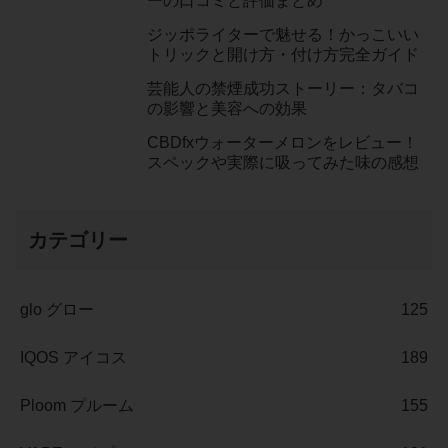
ーの口コミと評価まとめ
ジッポライターで魅せる！かっこいい
トリックと開け方・付け方完全ガイド
芸能人の禁煙成功ストーリー：タバコ
の影響と美容への効果
CBDfxウォーターメロンをレビュー！
スペックや実際に吸ってみた味の感想
カテゴリー
glo グロー
125
IQOS アイコス
189
Ploom プルーム
155