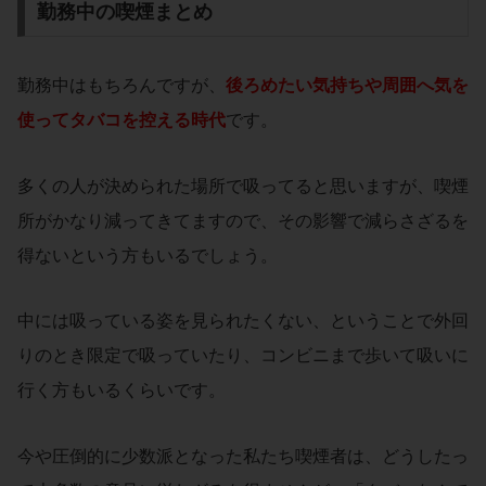
勤務中の喫煙まとめ
勤務中はもちろんですが、
後ろめたい気持ちや周囲へ気を
使ってタバコを控える時代
です。
多くの人が決められた場所で吸ってると思いますが、喫煙
所がかなり減ってきてますので、その影響で減らさざるを
得ないという方もいるでしょう。
中には吸っている姿を見られたくない、ということで外回
りのとき限定で吸っていたり、コンビニまで歩いて吸いに
行く方もいるくらいです。
今や圧倒的に少数派となった私たち喫煙者は、どうしたっ