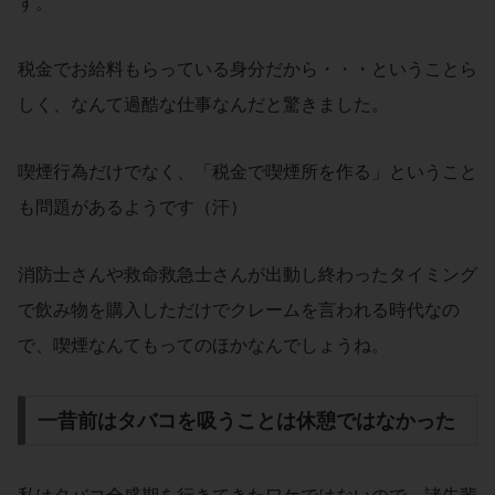
す。
税金でお給料もらっている身分だから・・・ということら
しく、なんて過酷な仕事なんだと驚きました。
喫煙行為だけでなく、「税金で喫煙所を作る」ということ
も問題があるようです（汗）
消防士さんや救命救急士さんが出動し終わったタイミング
で飲み物を購入しただけでクレームを言われる時代なの
で、喫煙なんてもってのほかなんでしょうね。
一昔前はタバコを吸うことは休憩ではなかった