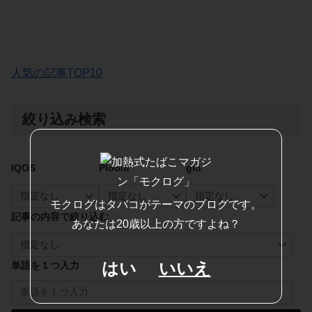
人気の記事TOP10
絞り込み検索
IQOS
Ploom
glo
モクログはタバコがテーマのブログです。
記事の内容で絞り込む
あなたは20歳以上の方ですよね？
はい
いいえ
単語を１つ入力