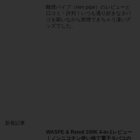
離煙パイプ（rien pipe）のレビューと
口コミ・評判！いつも通り好きなタバ
コを吸いながら禁煙できちゃう凄いグ
ッズでした。
新着記事
WASPE & Remit 100K 4-in-1レビュー
｜ノンニコチン使い捨て電子タバコの