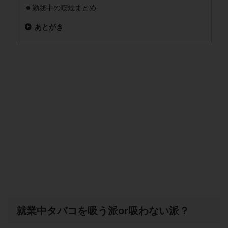
勤務中の喫煙まとめ
あとがき
就業中タバコを吸う派or吸わない派？