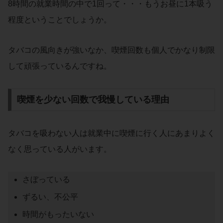
8時間の就業時間の中で1回って・・・もうお昼に1本吸う
程度ということでしょうか。
タバコの風向きが強いなか、喫煙回数も個人でかなり制限
して頑張っているんですね。
喫煙を少ない回数で我慢している理由
タバコを吸わない人は就業中に喫煙に行く人にあまりよく
なく思っている人がいます。
さぼっている
ずるい、不公平
時間がもったいない