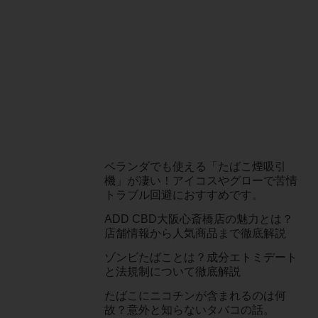
ベランダでも使える「たばこ煙吸引
機」が凄い！アイコスやグローで苦情
トラブル回避におすすめです。
ADD CBD大阪心斎橋店の魅力とは？
店舗情報から人気商品まで徹底解説
ゾンビたばことは？成分エトミデート
と法規制について徹底解説
たばこにニコチンが含まれるのは何
故？意外と知らないタバコの話。