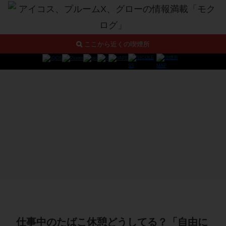
ここから近くの喫煙所
仕事中のたばこ休憩どうしてる？「自由に