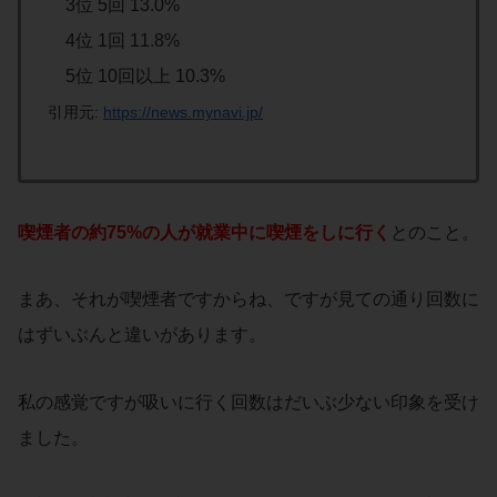
3位 5回 13.0%
4位 1回 11.8%
5位 10回以上 10.3%
引用元:
https://news.mynavi.jp/
喫煙者の約75%の人が就業中に喫煙をしに行く
とのこと。
まあ、それが喫煙者ですからね、ですが見ての通り回数に
はずいぶんと違いがあります。
私の感覚ですが吸いに行く回数はだいぶ少ない印象を受け
ました。