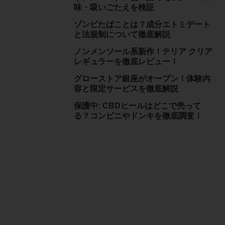
味・吸いごたえを検証
ゾンビたばことは？成分エトミデート
と法規制について徹底解説
ノンメンソール系新作！テリア クリア
レギュラーを徹底レビュー！
グローストア銀座がオープン！体験内
容と限定サービスを徹底解説
保護中: CBDヒールはどこで売って
る？コンビニやドンキを徹底調査！