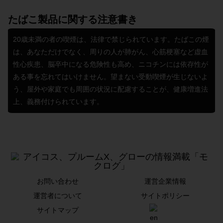
たばこ製品に関する注意書き
20歳未満の者の喫煙は、法律で禁じられています。たばこの煙
は、あなただけでなく、周りの人が肺がん、心筋梗塞など虚血
性心疾患、脳卒中になる危険性も高め、ニコチンには依存性が
ある事を忘れてはいけません。望まない受動喫煙が生じないよ
う、屋外や家庭でも周囲の状況に配慮することが、健康増進法
上、義務付けられています。
お問い合わせ
運営企業情報
運営者について
サイトポリシー
サイトマップ