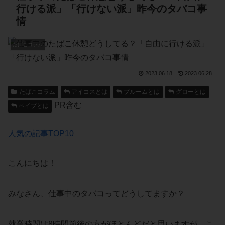
行ける派」「行けない派」昨今のタバコ事
情
たばこコラム
2023.06.18
2023.06.28
たばこコラム
アイコスとは
プルームとは
グローとは
PR含む
ベイプとは
人気の記事TOP10
こんにちは！
みなさん、仕事中のタバコってどうしてますか？
就業時間は8時間前後の方がほとんどだと思いますが、こ