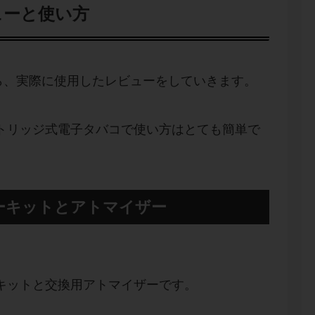
ューと使い方
ら、実際に使用したレビューをしていきます。
トリッジ式電子タバコで使い方はとても簡単で
ーキットとアトマイザー
キットと交換用アトマイザーです。