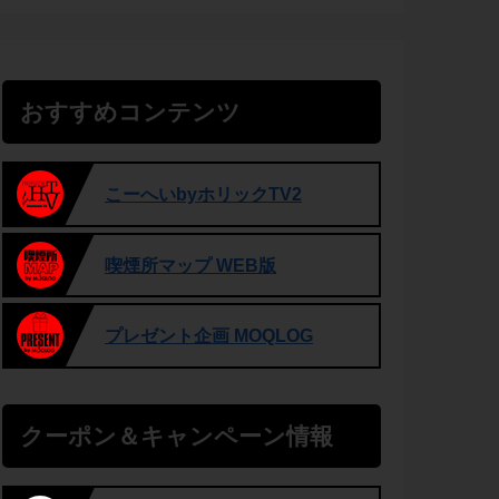
おすすめコンテンツ
こーへいbyホリックTV2
喫煙所マップ WEB版
プレゼント企画 MOQLOG
クーポン＆キャンペーン情報