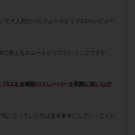
いて大人気だったスムースビップEZのレビュー
単に使えるスムースビップということですか
プEZ
を
全種類のフレーバー
を実際に吸いなが
。
で気になっていた方は是非参考にしていってくだ