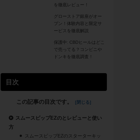
を徹底レビュー！
グローストア銀座がオー
プン！体験内容と限定サ
ービスを徹底解説
保護中: CBDヒールはどこ
で売ってる？コンビニや
ドンキを徹底調査！
目次
この記事の目次です。
スムースビップEZのとレビューと使い
方
スムースビップEZのスターターキッ