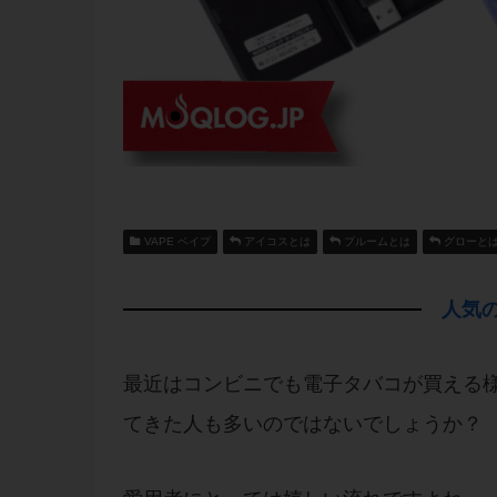
VAPE ベイプ
アイコスとは
プルームとは
グローと
人気の
最近はコンビニでも電子タバコが買える
てきた人も多いのではないでしょうか？