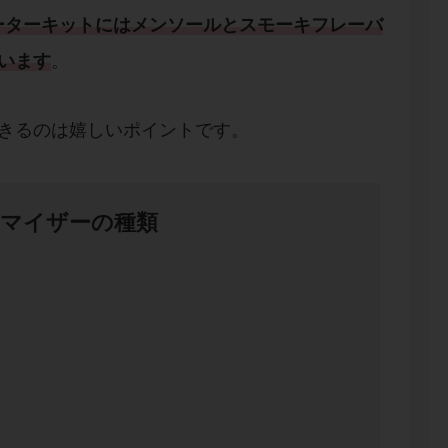
ーターキットには
メンソール
と
スモーキフレーバ
います
。
できるのは嬉しいポイントです。
トマイザーの種類