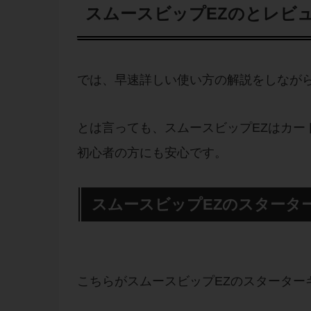
スムースビップEZのとレビ
では、早速詳しい使い方の解説をしなが
とは言っても、スムースビップEZはカー
初心者の方にも安心です。
スムースビップEZのスタータ
こちらがスムースビップEZのスターター