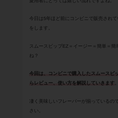
愛用者にとっては嬉しい流れですよね。
今日は5年ほど前にコンビニで販売されて
をします。
スムースビップEZ＝イージー＝簡単＝簡
ね？
今回は、
コンビニで購入
した
スムースビッ
ら
レビュー
、
使い方
を解説していきます
凄く美味しいフレーバーが揃っているの
さい。