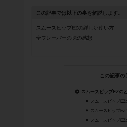
この記事では以下の事を解説します。
スムースビップEZの詳しい使い方
全フレーバーの味の感想
この記事の
スムースビップEZの
スムースビップE
スムースビップEZ
スムースビップE