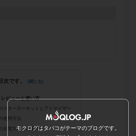
目次です。
とレビューと使い方
Zのスターターキットとアトマイザー
の使用方法
モクログはタバコがテーマのブログです。
Zの充電方法・充電時間