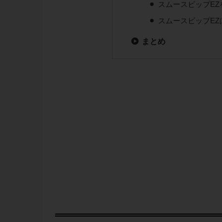
スムースビップE
スムースビップE
まとめ