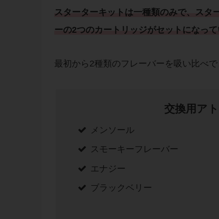
スターターキット
は一種類のみで、スタ
ー
の2つのカートリッジがセットになって
最初から2種類のフレーバーを吸い比べ
交換用ア
メンソール
スモーキーフレーバー
エナジー
ブラックベリー