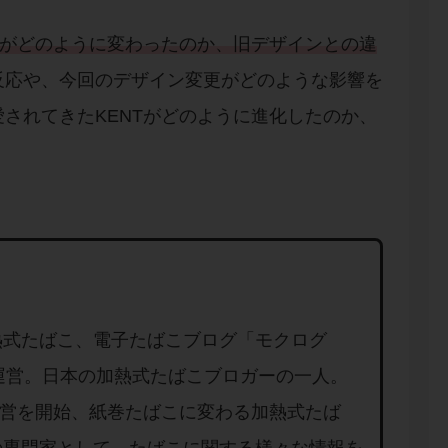
ンがどのように変わったのか、旧デザインとの違
反応や、今回のデザイン変更がどのような影響を
されてきたKENTがどのように進化したのか、
熱式たばこ、電子たばこブログ「モクログ
」を運営。日本の加熱式たばこブロガーの一人。
り運営を開始、紙巻たばこに変わる加熱式たば