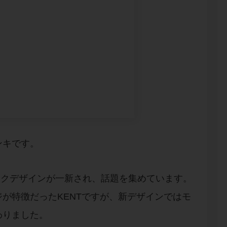
ンキです。
ィックデザインが一新され、話題を集めています。
が特徴だったKENTですが、新デザインではモ
わりました。