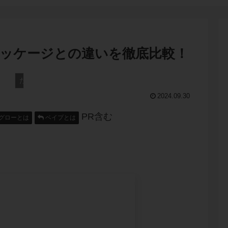
パッケージとの違いを徹底比較！
たばこコラム
2024.09.30
PR含む
グローとは
ベイプとは