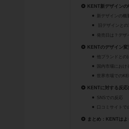
KENT新デザイン
新デザインの概
旧デザインとの
発売日は？デザ
KENTのデザイン
他ブランドとの
国内市場における
世界市場でのK
KENTに対する反応
SNSでの反応
口コミサイトで
まとめ：KENTは