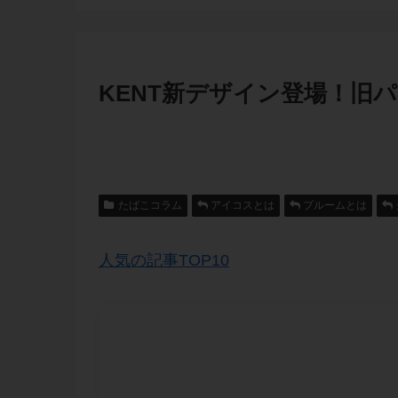
KENT新デザイン登場！旧
たばこコラム
アイコスとは
プルームとは
人気の記事TOP10