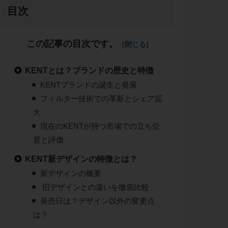
目次
この記事の目次です。
KENTとは？ブランドの歴史と特徴
KENTブランドの誕生と発展
フィルター技術での革新とシェア拡
大
現在のKENTが持つ市場での立ち位
置と評価
KENT新デザインの特徴とは？
新デザインの概要
旧デザインとの違いを徹底比較
発売日は？デザイン以外の変更点
は？