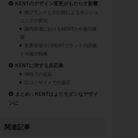
KENTのデザイン変更がもたらす影響
他ブランドとの比較によるポジショ
ニングの変化
国内市場におけるKENTの今後の展
望
世界市場でのKENTブランドの評価
と今後の戦略
KENTに対する反応集
SNSでの反応
口コミサイトでの反応
まとめ：KENTはよりモダンなデザイ
ンに
関連記事