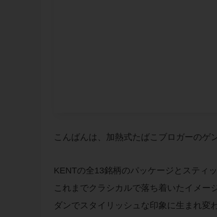
こんばんは、加熱式たばこブロガーのゲ
KENTの全13銘柄のパッケージとステ
これまでクラシカルで落ち着いたイメージ
ダンでスタイリッシュな印象に生まれ変