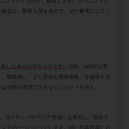
バコブランドなのか、解説します。タバコブラン
を知ると、愛着も深まるので、ぜひ参考にしてく
で誕生したタバコブランドです。
当時、KENTは革
し、喫煙者に「より安全な喫煙体験」を提供する
ーは当時の市場で大きなインパクトを与え、
く、ヨーロッパやアジア市場にも進出し、現在で
ランドの一つとなっています。特に日本市場にお