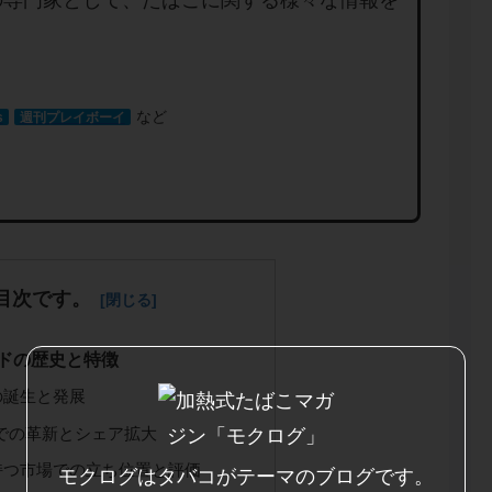
の専門家として、たばこに関する様々な情報を
など
s
週刊プレイボーイ
目次です。
ンドの歴史と特徴
の誕生と発展
での革新とシェア拡大
が持つ市場での立ち位置と評価
モクログはタバコがテーマのブログです。