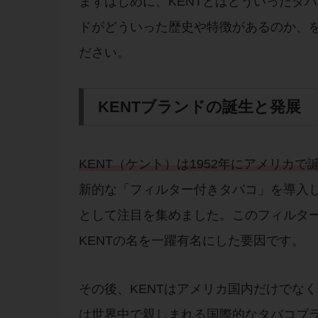
まずはじめに、KENTとはどういったタ
ドがどういった歴史や特徴があるのか、
ださい。
KENTブランドの誕生と発展
KENT（ケント）は1952年にアメリカ
新的な「フィルター付きタバコ」を導入
として注目を集めました。このフィルタ
KENTの名を一躍有名にした要因です。
その後、KENTはアメリカ国内だけでな
は世界中で親しまれる国際的なタバコブ