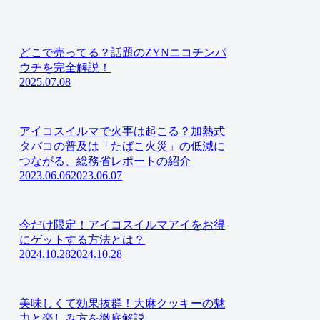
どこで売ってる？話題のZYNニコチンパ
ウチを完全解説！
2025.07.08
アイコスイルマで火事は起こる？加熱式
タバコの普及は「たばこ火災」の低減に
つながる、総務省レポートの紹介
2023.06.06
2023.06.07
今だけ限定！アイコスイルマアイをお得
にゲットする方法とは？
2024.10.28
2024.10.28
美味しくて効果抜群！大麻クッキーの魅
力と楽しみ方を徹底解説