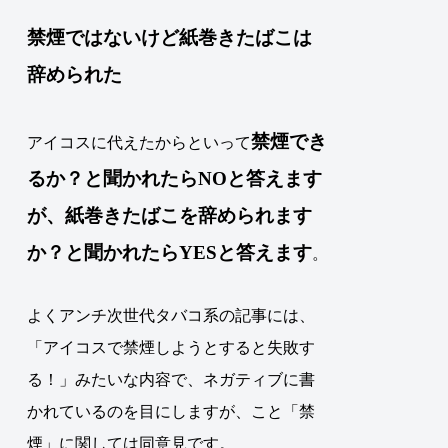
禁煙ではないけど紙巻きたばこは
辞められた
禁煙
でき
アイコスに代えたからといって
るか？と聞かれたらNOと答えます
が、
紙巻きたばこ
を辞められます
か？と聞かれたらYESと答えます
。
よくアンチ次世代タバコ系の記事には、
「アイコスで禁煙しようとすると失敗す
る！」みたいな内容で、ネガティブに書
かれているのを目にしますが、こと「禁
煙」に関しては同意見です。