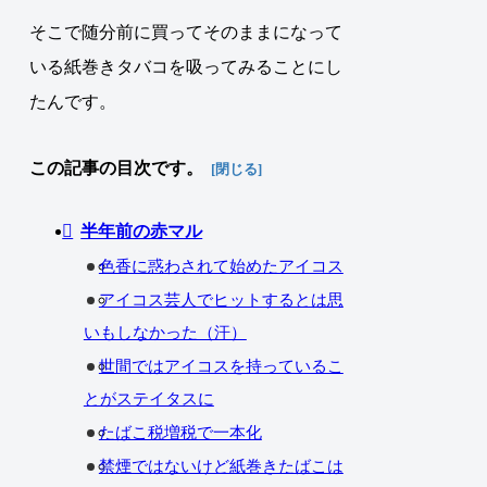
そこで随分前に買ってそのままになって
いる紙巻きタバコを吸ってみることにし
たんです。
この記事の目次です。
半年前の赤マル
色香に惑わされて始めたアイコス
アイコス芸人でヒットするとは思
いもしなかった（汗）
世間ではアイコスを持っているこ
とがステイタスに
たばこ税増税で一本化
禁煙ではないけど紙巻きたばこは