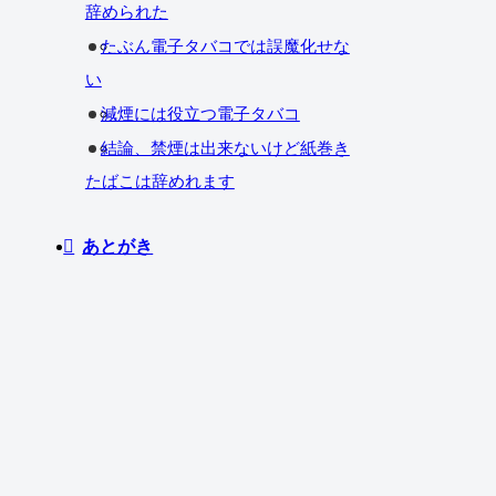
辞められた
たぶん電子タバコでは誤魔化せな
い
減煙には役立つ電子タバコ
結論、禁煙は出来ないけど紙巻き
たばこは辞めれます
あとがき