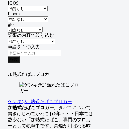
IQOS
Ploom
glo
記事の内容で絞り込む
単語を１つ入力
検索
加熱式たばこブロガー
ゲンキ@加熱式たばこブロガー
加熱式たばこブロガー
。タバコについて
書きはじめてかれこれ6年・・・日本では
数少ない「加熱式たばこ」専門のブロガ
ーとして執筆中です。禁煙が叫ばれる昨