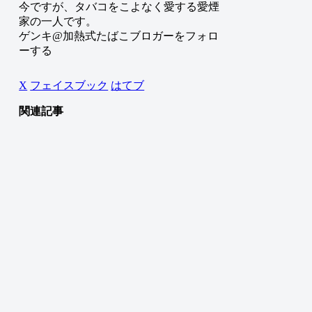
今ですが、タバコをこよなく愛する愛煙
家の一人です。
ゲンキ@加熱式たばこブロガーをフォロ
ーする
X
フェイスブック
はてブ
関連記事