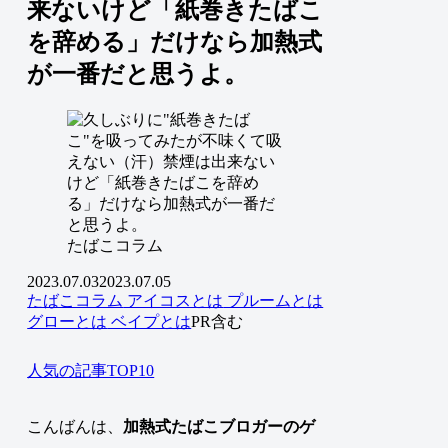
来ないけど「紙巻きたばこ
を辞める」だけなら加熱式
が一番だと思うよ。
たばこコラム
2023.07.03
2023.07.05
たばこコラム
アイコスとは
プルームとは
グローとは
ベイプとは
PR含む
人気の記事TOP10
こんばんは、
加熱式たばこブロガーのゲ