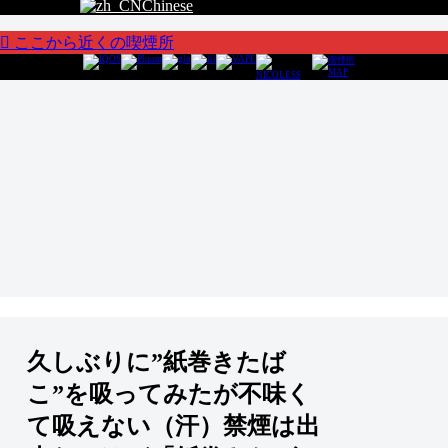
Chinese
ここから近くの喫煙所
久しぶりに”紙巻きたば
こ”を吸ってみたが不味く
て吸えない（汗）禁煙は出