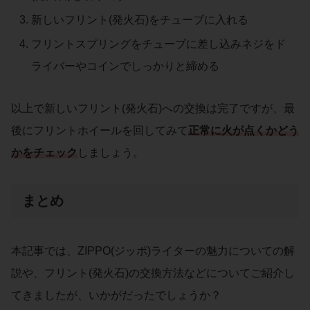
新しいフリント(発火石)をチューブに入れる
フリントスプリングをチューブに差し込みネジをド
ライバーやコインでしっかりと締める
以上で新しいフリント(発火石)への交換は完了ですが、最
後にフリントホイールを回してみて
正常に火が点くかどう
かをチェック
しましょう。
まとめ
本記事では、ZIPPO(ジッポ)ライターの魅力についての解
説や、フリント(発火石)の交換方法などについてご紹介し
てきましたが、いかがだったでしょうか？