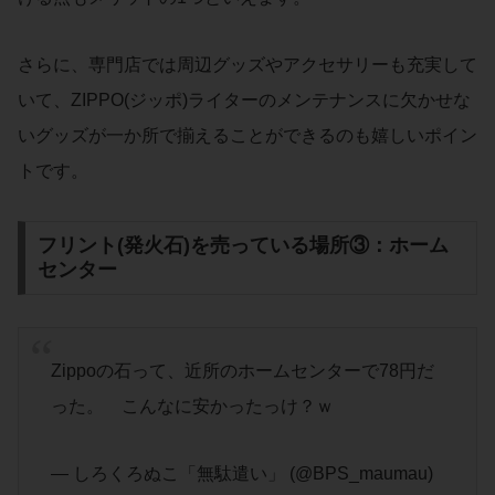
さらに、専門店では周辺グッズやアクセサリーも充実して
いて、ZIPPO(ジッポ)ライターのメンテナンスに欠かせな
いグッズが一か所で揃えることができるのも嬉しいポイン
トです。
フリント(発火石)を売っている場所③：ホーム
センター
Zippoの石って、近所のホームセンターで78円だ
った。 こんなに安かったっけ？ｗ
— しろくろぬこ「無駄遣い」 (@BPS_maumau)