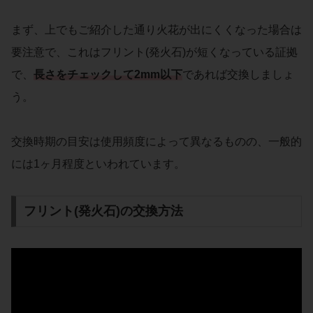
まず、上でもご紹介した通り火花が出にくくなった場合は
要注意で、これはフリント(発火石)が短くなっている証拠
で、
長さをチェックして2mm以下
であれば交換しましょ
う。
交換時期の目安は使用頻度によって異なるものの、一般的
には1ヶ月程度といわれています。
フリント(発火石)の交換方法