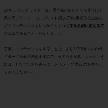
ZIPPO(ジッポ)ライターは、愛煙家のあいだでも非常に人
気の高いライターで、フリント(発火石)の定期的な交換な
どのメンテナンスをしっかりとすれば
半永久的に使えるア
イテム
であることが分かりました。
丁寧にメンテナンスをすることで、よりZIPPO(ジッポ)ラ
イターに愛着が湧きますので、火の点きが悪くなったとき
には、ぜひ本記事を参考に、フリント(発火石)の交換をし
てみてください！