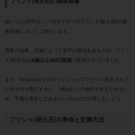
フリント(発火石)の価格相場
続いてはZIPPO(ジッポ)ライターのフリント(発火石)の価
格相場についてご紹介します。
調査の結果、店舗によって若干の差はあるものの、フリン
ト(発火石)は
6個入り300円前後
で販売されていました。
また、Amazonなどのネットショップでセット販売されて
いるものを購入すると、1個あたりの値段を抑えられるた
め、予備を用意しておきたい方はぜひ活用しましょう。
フリント(発火石)の寿命と交換方法