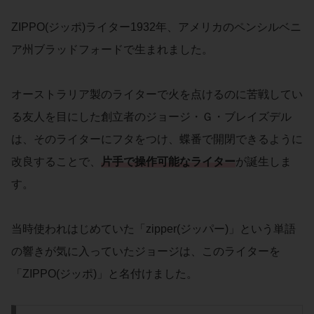
ZIPPO(ジッポ)ライター1932年、アメリカのペンシルベニ
ア州ブラッドフォードで生まれました。
オーストラリア製のライターで火を点けるのに苦戦してい
る友人を目にした創立者のジョージ・Ｇ・ブレイズデル
は、そのライターにフタをつけ、蝶番で開閉できるように
改良することで、
片手で操作可能なライター
が誕生しま
す。
当時使われはじめていた「zipper(ジッパー)」という単語
の響きが気に入っていたジョージは、このライターを
「ZIPPO(ジッポ)」と名付けました。