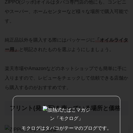
ZIPPO(ジッポ)オイルはタバコ専門店の他にも、コンビニ
やスーパー、ホームセンターなど様々な場所で購入可能で
す。
純正品以外を購入する際にはパッケージに
「オイルライタ
ー用」
と明記されたものを選ぶようにしましょう。
楽天市場やAmazonなどのネットショップでも簡単に手に
入りますので、レビューをチェックして信頼できる店舗か
ら購入するのがおすすめです。
フリント(発火石)を売っている場所と価格
モクログはタバコがテーマのブログです。