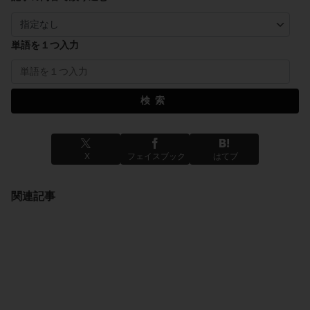
単語を１つ入力
検索
X
フェイスブック
はてブ
関連記事