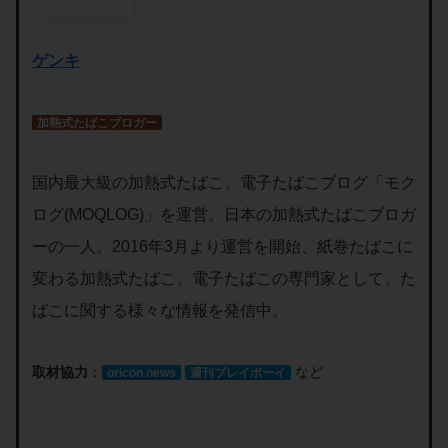
ゲンキ
加熱式たばこブロガー
国内最大級の加熱式たばこ、電子たばこブログ「モク
ログ(MOQLOG)」を運営。日本の加熱式たばこブロガ
ーの一人。2016年3月より運営を開始、紙巻たばこに
変わる加熱式たばこ、電子たばこの専門家として、た
ばこに関する様々な情報を発信中。
取材協力
：
など
oricon news
週刊プレイボーイ