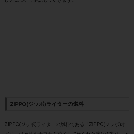
び方について解説していきます。
ZIPPO(ジッポ)ライターの燃料
ZIPPO(ジッポ)ライターの燃料である「ZIPPO(ジッポ)オ
イル」は石油やナフサを蒸留して作られた液体燃料のこと