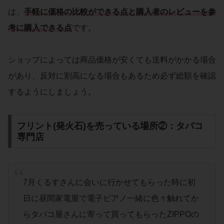
は、
手軽に価格の比較ができる点と購入者のレビューを参
考に購入できる点
です。
ショップによっては商品価格が安くても送料がかかる場合
があり、反対に割高になる場合もあるため必ず総額を確認
するようにしましょう。
フリント(発火石)を売っている場所②：タバコ
専門店
7月くるすさんに会いに行かせてもらった時に初
日に昼間家電屋で電子ピアノ一緒に色々触れてか
らタバコ屋さんに寄って買ってもらったZIPPOの