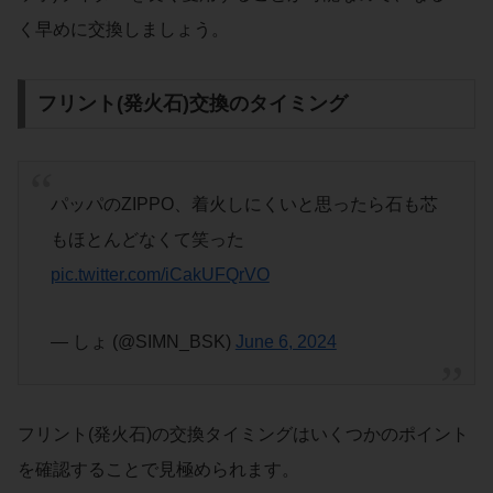
く早めに交換しましょう。
フリント(発火石)交換のタイミング
パッパのZIPPO、着火しにくいと思ったら石も芯
もほとんどなくて笑った
pic.twitter.com/iCakUFQrVO
— しょ (@SIMN_BSK)
June 6, 2024
フリント(発火石)の交換タイミングはいくつかのポイント
を確認することで見極められます。