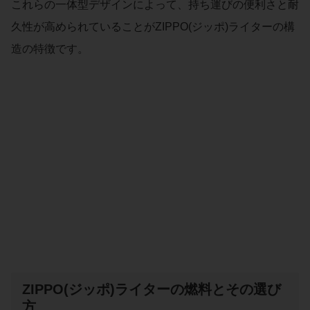
これらの一体型デザインによって、持ち運びの便利さと耐
久性が高められていることがZIPPO(ジッポ)ライターの構
造の特徴です。
ZIPPO(ジッポ)ライターの燃料とその選び
方