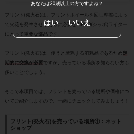
あなたは20歳以上の方ですよね？
フリント(発火石)は、フリントホイールを回し摩擦によっ
はい
いいえ
て火花を発生させるために必要なZIPPO(ジッポ)ライター
にとって重要な部品です。
フリント(発火石)は、使うと摩耗する消耗品であるため
定
期的に交換が必要
ですが、売っている場所を知らない方も
多いことでしょう。
そこで本項目では、フリントを売っている場所や価格につ
いてご紹介しますので、一緒にチェックしてみましょう！
フリント(発火石)を売っている場所①：ネット
ショップ