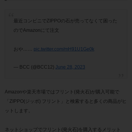
最近コンビニでZIPPOの石が売ってなくて困った
のでAmazonにて注文
おや……
pic.twitter.com/mH91U1Ge0k
— BCC (@BCC12)
June 28, 2023
Amazonや楽天市場ではフリント(発火石)が購入可能で
「ZIPPO(ジッポ) フリント」と検索すると多くの商品がヒ
ットします。
ネットショップでフリント(発火石)を購入するメリット