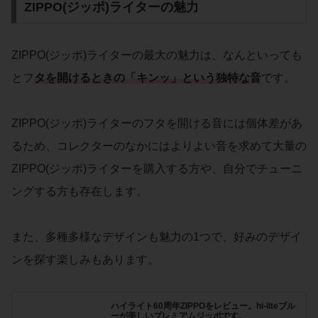
ZIPPO(ジッポ)ライターの魅力
ZIPPO(ジッポ)ライターの最大の魅力は、なんといっても
とフ
タを開けるときの「キンッ」という独特な音
です。
ZIPPO(ジッポ)ライターのフタを開ける音には個体差があ
るため、コレクターのなかにはよりよい音を求めて大量の
ZIPPO(ジッポ)ライターを購入する方や、自分でチューニ
ングする方も存在します。
また、多種多様なデザインも魅力の1つで、好みのデザイ
ンを探す楽しみもあります。
ハイライト60周年ZIPPOをレビュー。hi-liteブル
ーが美しいプレミアムジッポです。