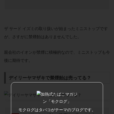
ザ サード イズミの取り扱いが始まったミニストップです
が、さすがに禁煙飴はありませんでした。
親会社のイオンが禁煙に積極的なので、ミニストップも今
後に期待です。
デイリーヤマザキで禁煙飴は売ってる？
モクログはタバコがテーマのブログです。