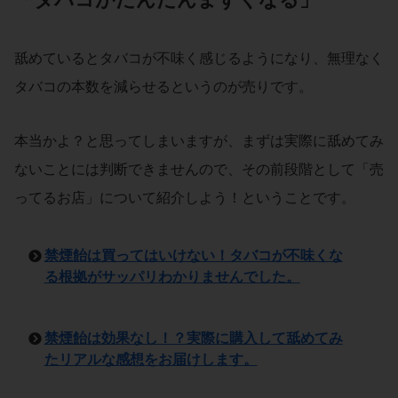
舐めているとタバコが不味く感じるようになり、無理なく
タバコの本数を減らせるというのが売りです。
本当かよ？と思ってしまいますが、まずは実際に舐めてみ
ないことには判断できませんので、その前段階として「売
ってるお店」について紹介しよう！ということです。
禁煙飴は買ってはいけない！タバコが不味くな
る根拠がサッパリわかりませんでした。
禁煙飴は効果なし！？実際に購入して舐めてみ
たリアルな感想をお届けします。