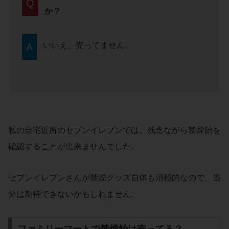
Q
か？
いいえ、売ってません。
A
私の自宅近所のセブンイレブンでは、残念ながら禁煙飴を
確認することが出来ませんでした。
セブンイレブンさんが禁煙グッズ自体も消極的なので、当
分は期待できないかもしれません。
ファミリーマートで禁煙飴は売ってる？