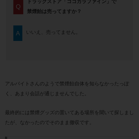
ドラッグストア「ココカラファイン」で
Q
禁煙飴は売ってますか？
いいえ、売ってません。
A
アルバイトさんのようで禁煙飴自体を知らなかったっぽ
く、あまり会話が通じませんでした。
最終的には禁煙グッズの置いてある場所を聞いて探しまし
たが、なかったのでそのまま撤収です。