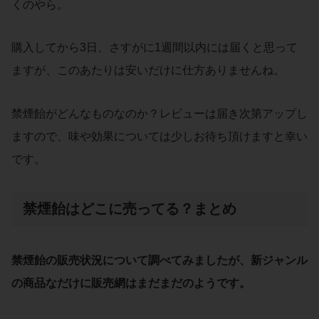
くのやら。
購入してから3日、さすがに1週間以内には届くと思って
ますが、このあたりは安いだけに仕方ありませんね。
禁煙飴がどんなものなのか？レビューは届き次第アップし
ますので、味や効果については少しお待ち頂けますと幸い
です。
禁煙飴はどこに売ってる？まとめ
禁煙飴の販売状況について調べてみましたが、新ジャンル
の商品なだけに販売網はまだまだのようです。