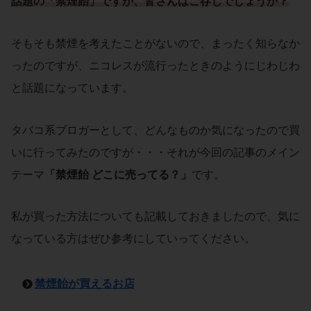
話題の「
禁煙飴
」ですが、皆さんはご存じでしょうか？
そもそも禁煙を考えたことがないので、まったく知らなか
ったのですが、ニコレスが流行ったときのようにじわじわ
と話題になっています。
タバコ系ブロガーとして、どんなものか気になったので買
いに行ってみたのですが・・・それが今回の記事のメイン
テーマ
「
禁煙飴 どこに売ってる
？」
です。
私が買った方法についても記載しておきましたので、気に
なっている方はぜひ参考にしていってください。
禁煙飴が買えるお店