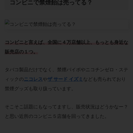
コンビニで禁煙飴は売ってる？
コンビニと言えば、全国に４万店舗以上、もっとも身近な
販売店の１つ。
タバコ製品だけでなく、禁煙パイポやニコチンゼロ・ステ
ィックの
ニコレス
や
ザ サード イズミ
なども売られており
禁煙グッズも取り扱っています。
そこそこ話題にもなってますし、販売状況はどうかなー？
と思い近所のコンビニ５店舗を回ってきました。