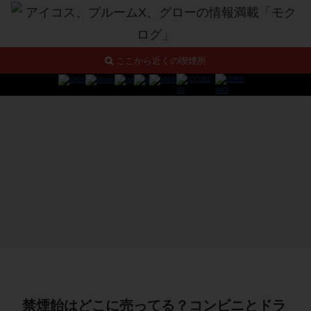
ここから近くの喫煙所
禁煙飴はどこに売ってる？コンビニとドラ