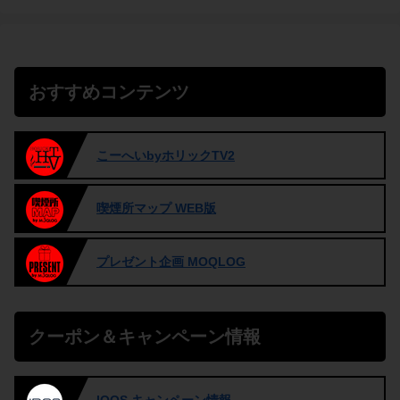
おすすめコンテンツ
こーへいbyホリックTV2
喫煙所マップ WEB版
プレゼント企画 MOQLOG
クーポン＆キャンペーン情報