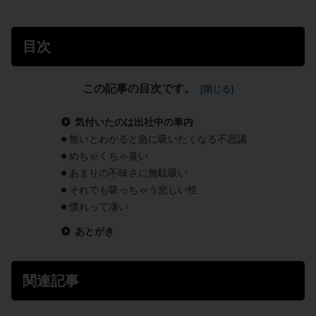
目次
この記事の目次です。
気付いたのは出社中の車内
無いとわかると急に吸いたくなる不思議
めちゃくちゃ臭い
あまりの不味さに無駄吸い
それでも吸っちゃう悲しい性
慣れって凄い
あとがき
関連記事