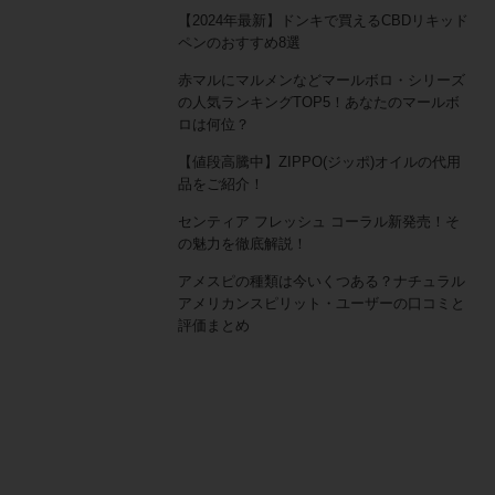
【2024年最新】ドンキで買えるCBDリキッド
ペンのおすすめ8選
赤マルにマルメンなどマールボロ・シリーズ
の人気ランキングTOP5！あなたのマールボ
ロは何位？
【値段高騰中】ZIPPO(ジッポ)オイルの代用
品をご紹介！
センティア フレッシュ コーラル新発売！そ
の魅力を徹底解説！
アメスピの種類は今いくつある？ナチュラル
アメリカンスピリット・ユーザーの口コミと
評価まとめ