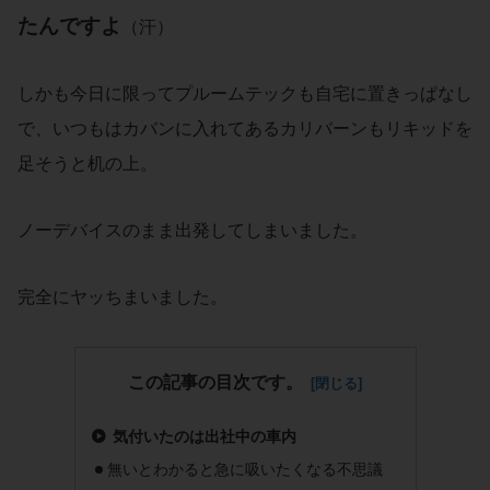
たんですよ
（汗）
しかも今日に限ってプルームテックも自宅に置きっぱなし
で、いつもはカバンに入れてあるカリバーンもリキッドを
足そうと机の上。
ノーデバイスのまま出発してしまいました。
完全にヤッちまいました。
この記事の目次です。
気付いたのは出社中の車内
無いとわかると急に吸いたくなる不思議