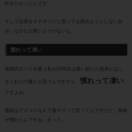
吐きたかったんです。
そして自身をキチガイだと思っても辞めようとしない自
分、なかなか救いようがないな。
慣れって凄い
加熱式タバコを吸う私が20年以上吸い続けた紙巻たばこ
慣れって凄い
をこれだけ嫌だと思うんですから、
ですよね。
最初はアイコスなんて激マズって思ってんですけど、身体
が慣れたんですね、きっと。