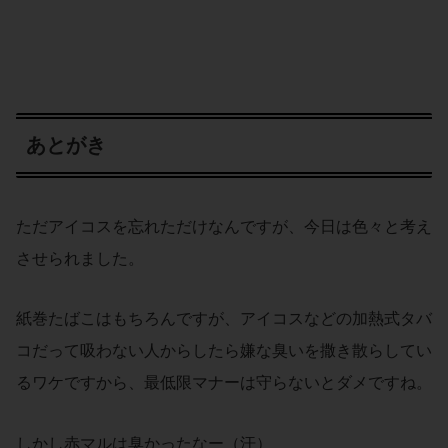
あとがき
ただアイコスを忘れただけなんですが、今日は色々と考え
させられました。
紙巻たばこはもちろんですが、アイコスなどの加熱式タバ
コだって吸わない人からしたら嫌な臭いを撒き散らしてい
るワケですから、最低限マナーは守らないとダメですね。
しかし赤マルは臭かったなー（汗）