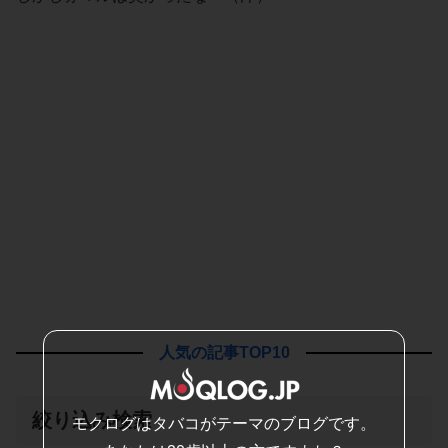
人気の記事TOP10
絞り込み検索
モクログはタバコがテーマのブログです。