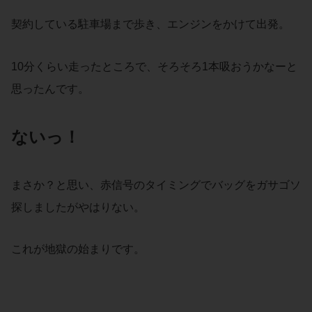
契約している駐車場まで歩き、エンジンをかけて出発。
10分くらい走ったところで、そろそろ1本吸おうかなーと
思ったんです。
ないっ！
まさか？と思い、赤信号のタイミングでバッグをガサゴソ
探しましたがやはりない。
これが地獄の始まりです。