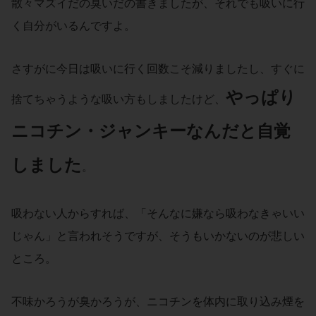
散々マズイだの臭いだの書きましたが、それでも吸いに行
く自分がいるんですよ。
さすがに今日は吸いに行く回数こそ減りましたし、すぐに
やっぱり
捨てちゃうような吸い方もしましたけど、
ニコチン・ジャンキーなんだと自覚
しました
。
吸わない人からすれば、「そんなに嫌なら吸わなきゃいい
じゃん」と言われそうですが、そうもいかないのが悲しい
ところ。
不味かろうが臭かろうが、ニコチンを体内に取り込み煙を