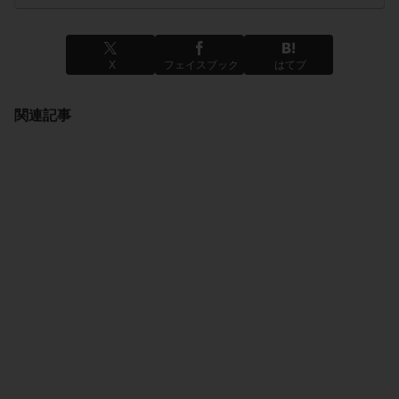
X
フェイスブック
はてブ
関連記事