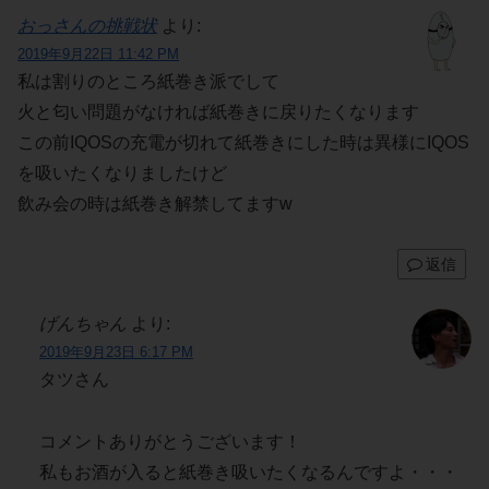
おっさんの挑戦状
より:
2019年9月22日 11:42 PM
私は割りのところ紙巻き派でして
火と匂い問題がなければ紙巻きに戻りたくなります
この前IQOSの充電が切れて紙巻きにした時は異様にIQOS
を吸いたくなりましたけど
飲み会の時は紙巻き解禁してますw
返信
げんちゃん
より:
2019年9月23日 6:17 PM
タツさん
コメントありがとうございます！
私もお酒が入ると紙巻き吸いたくなるんですよ・・・