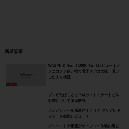
新着記事
WASPE & Remit 100K 4-in-1レビュー｜ノ
ンニコチン使い捨て電子タバコの味・吸い
ごたえを検証
ゾンビたばことは？成分エトミデートと法
規制について徹底解説
ノンメンソール系新作！テリア クリアレギ
ュラーを徹底レビュー！
グローストア銀座がオープン！体験内容と