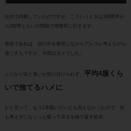
社内で内勤していたのですが、こういうときは1時間半か
ら2時間くらいの間隔で喫煙所に行きます。
普段であれば、頭の中を整理しながらアレコレ考えながら
過ごすんですが、今回はダメでした。
平均4服くら
とにかく味と臭いが受け付けられず、
いで捨てるハメに
。
かと言って、もう1本吸いたいとも思えなかったので、何
も考えずにちょっと吸って戻るを繰り返す始末。