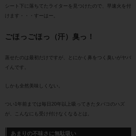
シート下に落ちてたライターを見つけたので、早速火を付
けます・・・すーはー。
ごほっごほっ（汗）臭っ！
蒸せたのは最初だけですが、とにかく鼻をつく臭いがヤバ
イんです。
しかも全然美味しくない。
つい1年前までは毎日20年以上吸ってきたタバコのハズ
が、こんなにも受け付けなくなるとは。
あまりの不味さに無駄吸い