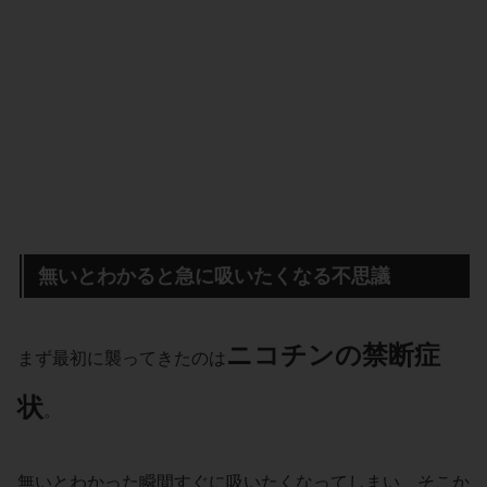
無いとわかると急に吸いたくなる不思議
ニコチン
の
禁断症
まず最初に襲ってきたのは
状
。
無いとわかった瞬間すぐに吸いたくなってしまい、そこか