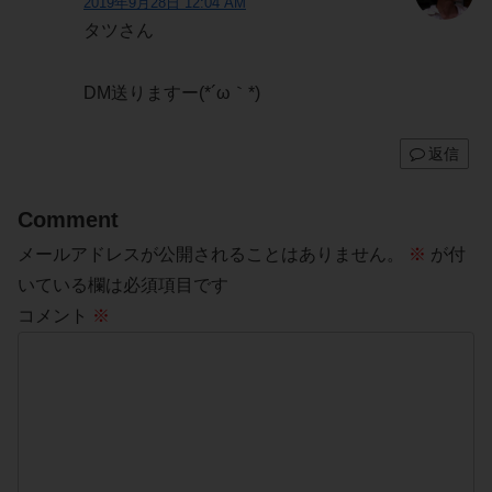
2019年9月28日 12:04 AM
タツさん
DM送りますー(*´ω｀*)
返信
Comment
メールアドレスが公開されることはありません。
※
が付
いている欄は必須項目です
コメント
※