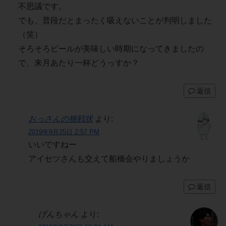
不思議です。
でも、普段だとまったく吸えないことが判明しました
（笑）
そろそろビールが美味しい時期になってきましたの
で、来月あたり一杯どうっすか？
返信
おっさんの挑戦状
より:
2019年9月25日 2:57 PM
いいですねー
アイセツさんも交えて船橋会やりましょうか
返信
げんちゃん
より: