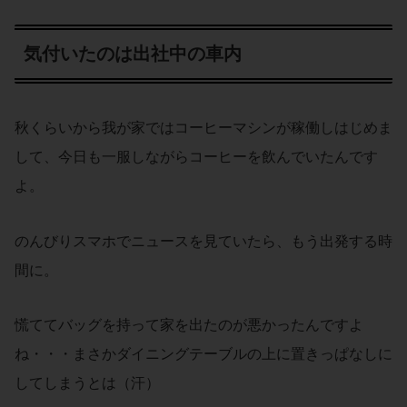
気付いたのは出社中の車内
秋くらいから我が家ではコーヒーマシンが稼働しはじめま
して、今日も一服しながらコーヒーを飲んでいたんです
よ。
のんびりスマホでニュースを見ていたら、もう出発する時
間に。
慌ててバッグを持って家を出たのが悪かったんですよ
ね・・・まさかダイニングテーブルの上に置きっぱなしに
してしまうとは（汗）