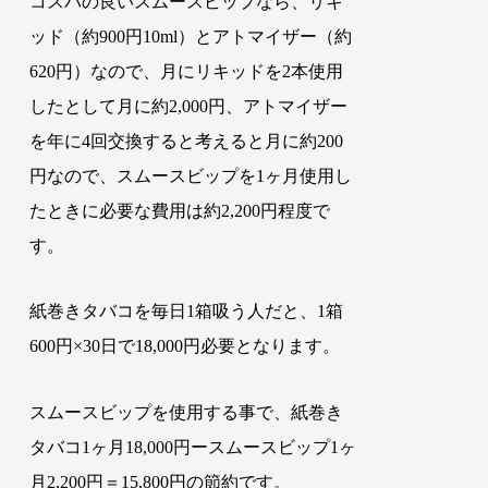
コスパの良いスムースビップなら、リキ
ッド（約900円10ml）とアトマイザー（約
620円）なので、月にリキッドを2本使用
したとして月に約2,000円、アトマイザー
を年に4回交換すると考えると月に約200
円なので、
スムースビップを1ヶ月使用し
たときに必要な費用は約2,200円程度で
す
。
紙巻きタバコを毎日1箱吸う人だと、1箱
600円×30日で18,000円必要となります。
スムースビップを使用する事で、紙巻き
タバコ1ヶ月18,000円ースムースビップ1ヶ
月2,200円＝15,800円の節約です。