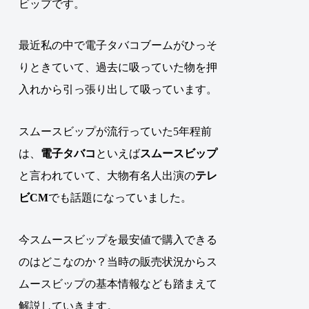
ビップです。
最近私の中で電子タバコブームがひっそ
りときていて、過去に吸っていた物を押
入れから引っ張り出して吸っています。
スムースビップが流行っていた5年程前
は、
電子タバコ
といえば
スムースビップ
と言われていて、大物有名人出演の
テレ
ビCM
でも話題になっていました。
今スムースビップを最安値で購入できる
のはどこなのか？当時の販売状況からス
ムースビップの基本情報なども踏まえて
解説していきます。