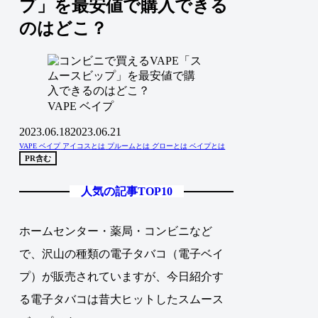
プ」を最安値で購入できる
のはどこ？
VAPE ベイプ
2023.06.18
2023.06.21
VAPE ベイプ
アイコスとは
プルームとは
グローとは
ベイプとは
PR含む
人気の記事TOP10
ホームセンター・薬局・コンビニなど
で、沢山の種類の電子タバコ（電子ベイ
プ）が販売されていますが、今日紹介す
る電子タバコは昔大ヒットしたスムース