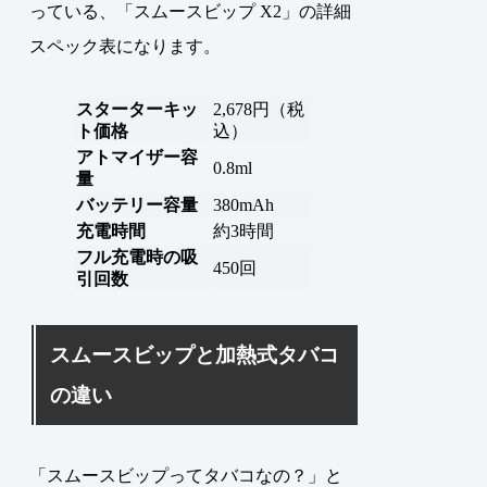
っている、「スムースビップ X2」の詳細
スペック表になります。
スターターキッ
2,678円（税
ト価格
込）
アトマイザー容
0.8ml
量
バッテリー容量
380mAh
充電時間
約3時間
フル充電時の吸
450回
引回数
スムースビップと加熱式タバコ
の違い
「スムースビップってタバコなの？」と