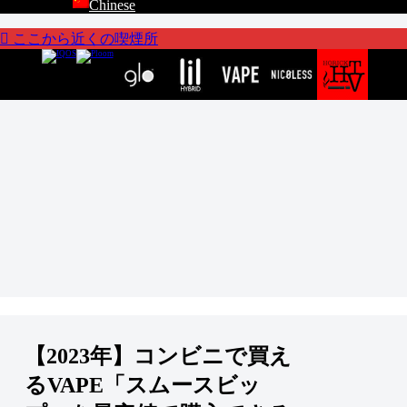
Chinese
ここから近くの喫煙所
【2023年】コンビニで買え
るVAPE「スムースビッ