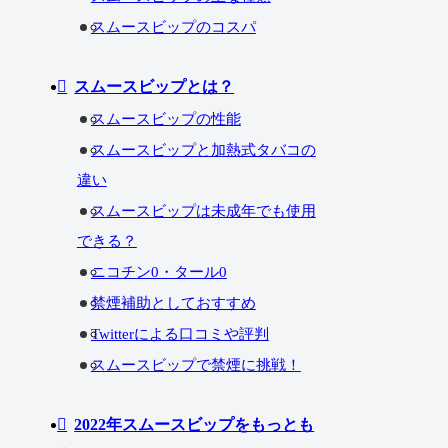
スムースビップのコスパ
スムースビップとは？
スムースビップの性能
スムースビップと加熱式タバコの
違い
スムースビップは未成年でも使用
できる？
ニコチン0・タール0
禁煙補助としておすすめ
Twitterによる口コミや評判
スムースビップで禁煙に挑戦！
2022年スムースビップをもっとも