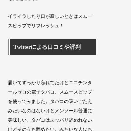
イライラしたり口が寂しいときはスムー
スビップでリフレッシュ！
Twitterによる口コミや評判
届いてすっかり忘れてたけどニコチンタ
ールゼロの電子タバコ、スムースビップ
を使ってみました。タバコの吸いごたえ
みたいなのはないけどメンソール普通に
美味しい。タバコはスッパリ辞めれない
けどそのうち辞めたい。みたいな人はち