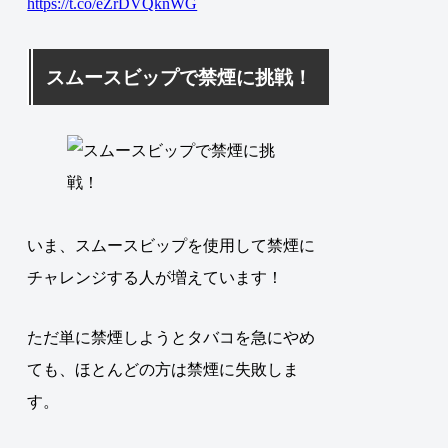
https://t.co/eZrDVQknWG
スムースビップで禁煙に挑戦！
いま、スムースビップを使用して禁煙に
チャレンジする人が増えています！
ただ単に禁煙しようとタバコを急にやめ
ても、ほとんどの方は禁煙に失敗しま
す。