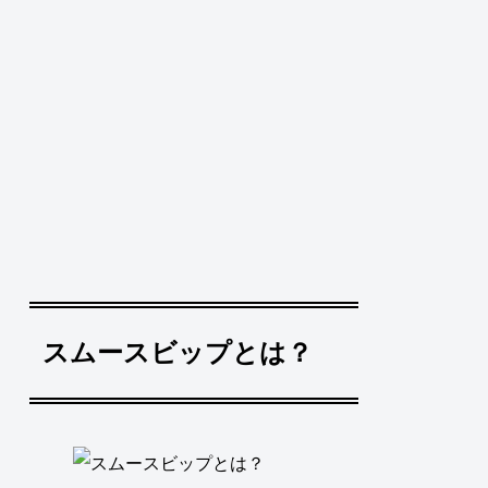
スムースビップとは？