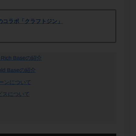
のコラボ「クラフトジン」
ich Baseの紹介
ld Baseの紹介
ンペーンについて
ービスについて