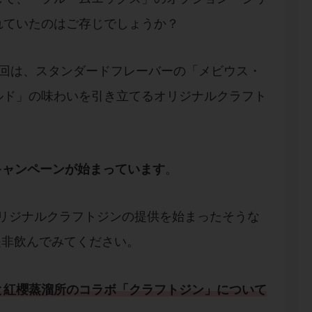
れていたのはご存じでしょうか？
今回は、スタンダードフレーバーの「メビウス・
ルド」の味わいを引き立てるオリジナルクラフト
トキャンペーンが始まっています
。
にてオリジナルクラフトジンの提供を始まったそうな
是非飲んでみてください。
と
紅櫻蒸溜所
の
コラボ
「
クラフトジン
」について