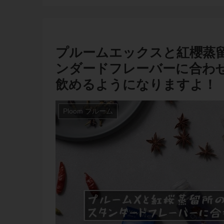
プルームエックスと紅櫻蒸
ンダードフレーバーに合わ
飲めるようになりますよ！
Ploom プルーム