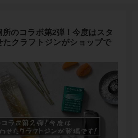
留所のコラボ第2弾！今度はスタ
せたクラフトジンがショップで