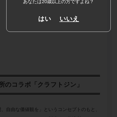
あなたは20歳以上の方ですよね？
はい
いいえ
所のコラボ「クラフトジン」
想、自由な価値観を」というコンセプトのもと、