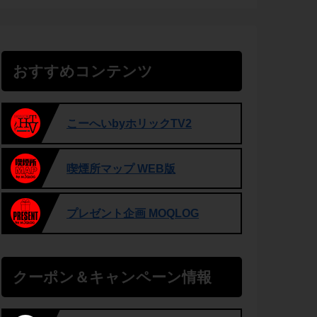
おすすめコンテンツ
こーへいbyホリックTV2
喫煙所マップ WEB版
プレゼント企画 MOQLOG
クーポン＆キャンペーン情報