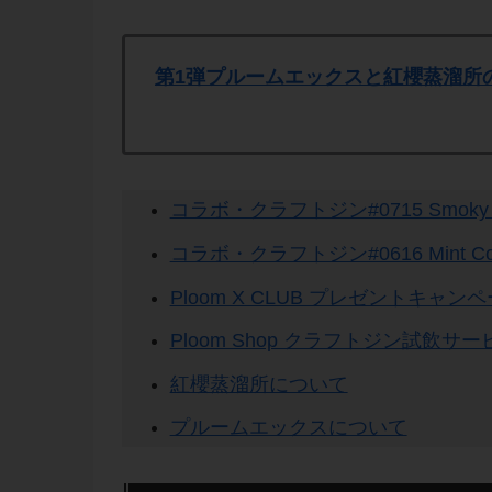
第1弾プルームエックスと紅櫻蒸溜所
コラボ・クラフトジン#0715 Smoky R
コラボ・クラフトジン#0616 Mint Co
Ploom X CLUB プレゼントキャ
Ploom Shop クラフトジン試飲サ
紅櫻蒸溜所について
プルームエックスについて