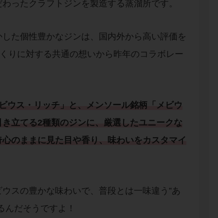
だわったクラフトジンを製造する蒸溜所です。
かした個性豊かなジンは、国内外から高い評価を
づくりに対する共通の想いから昨年のコラボレー
ビウス・リッチ
」と、メンソール銘柄「
メビウ
引き立てる2種類のジンに、厳選したユニークな
奇心のままに見た目や香り、味わいをカスタマイ
ウスの豊かな味わいで、普段とは一味違う”あ
るんだそうですよ！