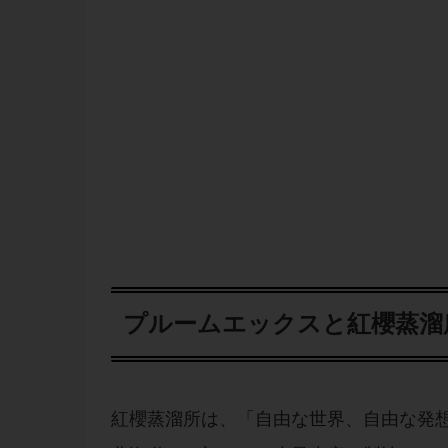
プルームエックスと紅櫻蒸溜
紅櫻蒸溜所は、「自由な世界、自由な発