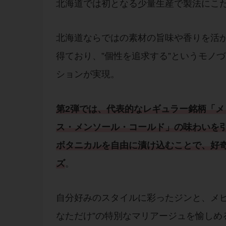
北海道では初となる少量生産で製法にこ
北海道ならではの素材の旨味や香りを活
得ており、”個性を追求する”というモノ
ションが実現。
第2弾では、代表的なレギュラー銘柄「
メ
ス・メンソール・コールド
」の味わいを
ボタニカルを自由に漬け込むことで、好
ズ
。
自分好みのスタイルに彩ったジンと、メビ
なただけ”の特別なマリアージュを愉しめ