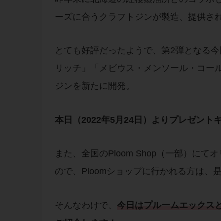
ーズに合うクラフトジンが製造、提供さ
とても好評だったようで、第2弾となる
リッチ」「メビウス・メンソール・コー
ジンを新たに開発。
本日（2022年5月24日）よりプレゼン
また、全国のPloom Shop（一部）
ので、Ploomショップに行かれる方は、
そんなわけで、
今日は
プルームエックス