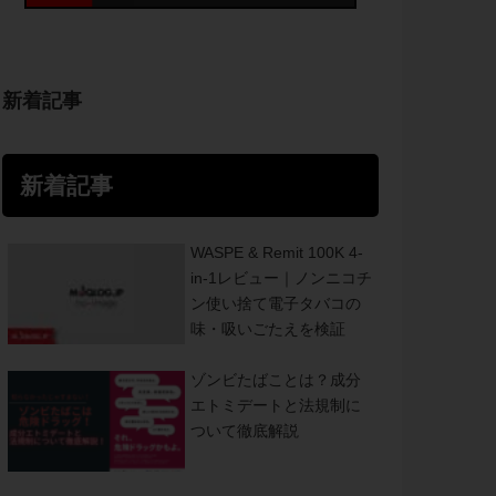
新着記事
新着記事
WASPE & Remit 100K 4-
in-1レビュー｜ノンニコチ
ン使い捨て電子タバコの
味・吸いごたえを検証
ゾンビたばことは？成分
エトミデートと法規制に
ついて徹底解説