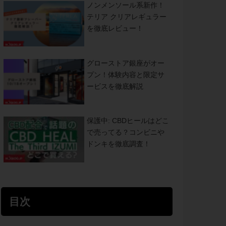
ノンメンソール系新作！
テリア クリアレギュラー
を徹底レビュー！
グローストア銀座がオー
プン！体験内容と限定サ
ービスを徹底解説
保護中: CBDヒールはどこ
で売ってる？コンビニや
ドンキを徹底調査！
目次