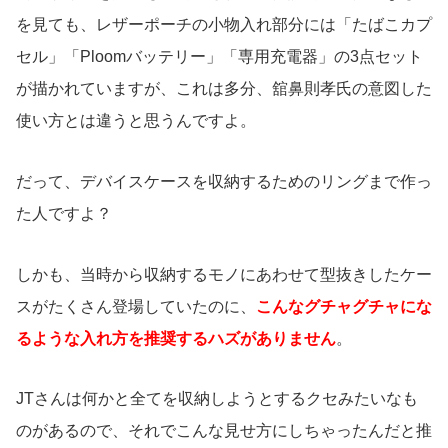
を見ても、レザーポーチの小物入れ部分には「たばこカプ
セル」「Ploomバッテリー」「専用充電器」の3点セット
が描かれていますが、これは多分、舘鼻則孝氏の意図した
使い方とは違うと思うんですよ。
だって、デバイスケースを収納するためのリングまで作っ
た人ですよ？
しかも、当時から収納するモノにあわせて型抜きしたケー
スがたくさん登場していたのに、
こんなグチャグチャにな
るような入れ方を推奨するハズがありません
。
JTさんは何かと全てを収納しようとするクセみたいなも
のがあるので、それでこんな見せ方にしちゃったんだと推