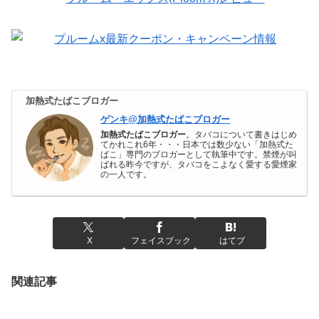
加熱式たばこブロガー
ゲンキ@加熱式たばこブロガー
加熱式たばこブロガー
。タバコについて書きはじめ
てかれこれ6年・・・日本では数少ない「加熱式た
ばこ」専門のブロガーとして執筆中です。禁煙が叫
ばれる昨今ですが、タバコをこよなく愛する愛煙家
の一人です。
X
フェイスブック
はてブ
関連記事