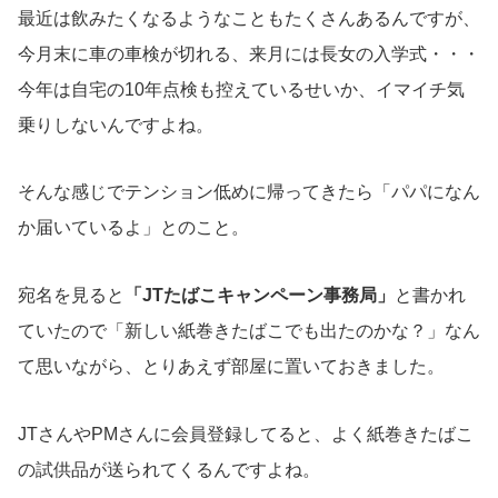
最近は飲みたくなるようなこともたくさんあるんですが、
今月末に車の車検が切れる、来月には長女の入学式・・・
今年は自宅の10年点検も控えているせいか、イマイチ気
乗りしないんですよね。
そんな感じでテンション低めに帰ってきたら「パパになん
か届いているよ」とのこと。
宛名を見ると
「
JTたばこキャンペーン事務局
」
と書かれ
ていたので「新しい紙巻きたばこでも出たのかな？」なん
て思いながら、とりあえず部屋に置いておきました。
JTさんやPMさんに会員登録してると、よく紙巻きたばこ
の試供品が送られてくるんですよね。