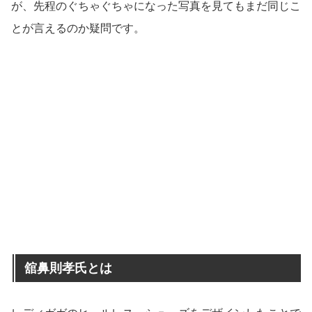
が、先程のぐちゃぐちゃになった写真を見てもまだ同じこ
とが言えるのか疑問です。
舘鼻則孝氏とは