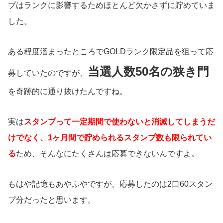
プはランクに影響するためほとんど欠かさずに貯めていま
した。
ある程度溜まったところでGOLDランク限定品を狙って応
当選人数50名の狭き門
募していたのですが、
を奇跡的に通り抜けたんですね。
実は
スタンプって一定期間で使わないと消滅してしまうだ
けでなく、1ヶ月間で貯められるスタンプ数も限られてい
る
ため、そんなにたくさんは応募できないんですよ。
もはや記憶もあやふやですが、応募したのは2口60スタン
プ分だったと思います。