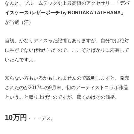
なんと、プルームテック史上最高値のアクセサリー
「
デバ
イスケース
/
レザーポーチ
by
NORITAKA TATEHANA
」
が当選（汗）
当初、かなりディスった記憶もありますが、自分では絶対
に手がでない代物だったので、ここぞとばかりに応募して
いたんですよ。
知らない方もいるかもしれませんので説明しますと、発売
されたのが2017年の9月末、初のアーティストコラボ作品
ということ取り上げたのですが、驚くのはその価格。
10万円
・・・デス。