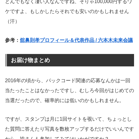
とんでもなく凄い人なんですね、そりゃ100,000円するワ
ケですよ、もしかしたらそれでも安いのかもしれません
（汗）
参考：
舘鼻則孝プロフィール＆代表作品 / 六本木未来会議
お届け物まとめ
2016年の頃から、パックコード関連の応募なんかは一回
当たったことはなかったですし、むしろ今回がはじめての
当選だったので、確率的には低いのかもしれません。
ですが、スタンプは月に1回サイトを覗いて、ちょっとし
た質問に答えたり写真を数枚アップするだけでいいんです
から、皆さんも参加してみてはいかがですか？