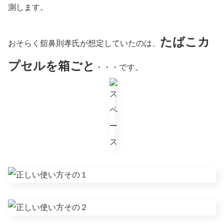
測します。
たばこカ
おそらく舘鼻則孝氏が想定していたのは、
プセルを箱ごと
・・・です。