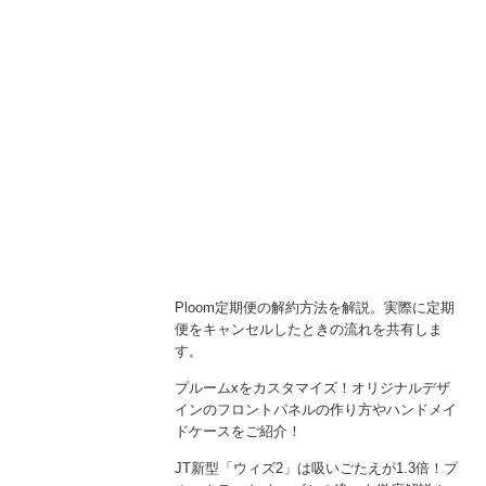
Ploom定期便の解約方法を解説。実際に定期
便をキャンセルしたときの流れを共有しま
す。
プルームxをカスタマイズ！オリジナルデザ
インのフロントパネルの作り方やハンドメイ
ドケースをご紹介！
JT新型「ウィズ2」は吸いごたえが1.3倍！プ