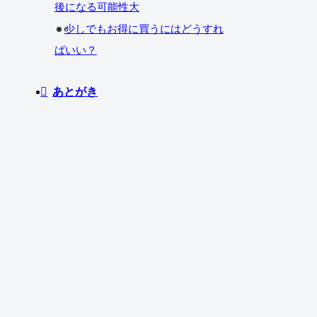
後になる可能性大
少しでもお得に買うにはどうすれ
ばいい？
あとがき