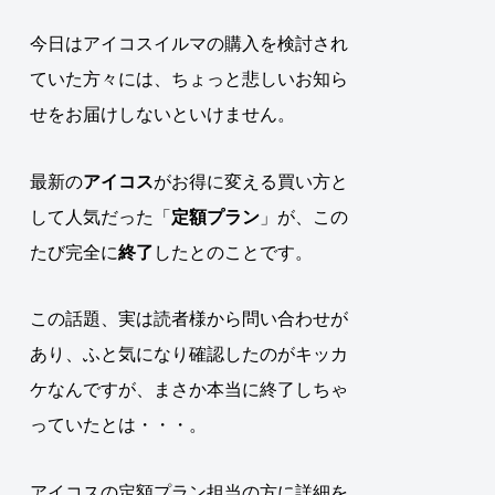
今日はアイコスイルマの購入を検討され
ていた方々には、ちょっと悲しいお知ら
せをお届けしないといけません。
最新の
アイコス
がお得に変える買い方と
して人気だった「
定額プラン
」が、この
たび完全に
終了
したとのことです
。
この話題、実は読者様から問い合わせが
あり、ふと気になり確認したのがキッカ
ケなんですが、まさか本当に終了しちゃ
っていたとは・・・。
アイコスの定額プラン担当の方に詳細を