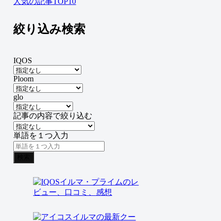
人気の記事TOP10
絞り込み検索
IQOS
Ploom
glo
記事の内容で絞り込む
単語を１つ入力
検索