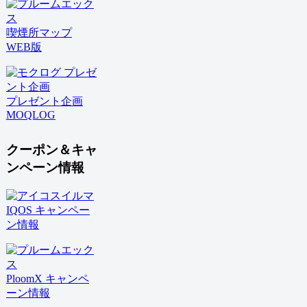
喫煙所マップ
WEB版
プレゼント企画
MOQLOG
クーポン＆キャ
ンペーン情報
IQOS キャンペー
ン情報
PloomX キャンペ
ーン情報