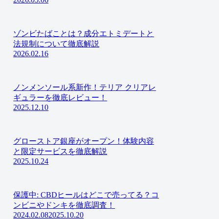
ゾンビたばことは？成分エトミデートと
法規制について徹底解説
2026.02.16
ノンメンソール系新作！テリア クリアレ
ギュラーを徹底レビュー！
2025.12.10
グローストア銀座がオープン！体験内容
と限定サービスを徹底解説
2025.10.24
保護中: CBDヒールはどこで売ってる？コ
ンビニやドンキを徹底調査！
2024.02.08
2025.10.20