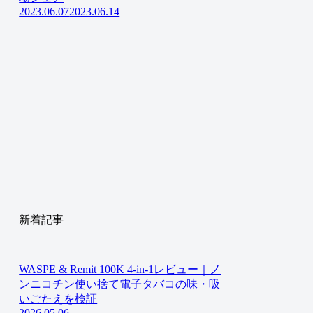
2023.06.07
2023.06.14
新着記事
WASPE & Remit 100K 4-in-1レビュー｜ノ
ンニコチン使い捨て電子タバコの味・吸
いごたえを検証
2026.05.06