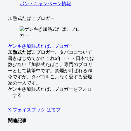
加熱式たばこブロガー
ゲンキ@加熱式たばこブロガー
加熱式たばこブロガー
。タバコについて
書きはじめてかれこれ6年・・・日本では
数少ない「加熱式たばこ」専門のブロガ
ーとして執筆中です。禁煙が叫ばれる昨
今ですが、タバコをこよなく愛する愛煙
家の一人です。
ゲンキ@加熱式たばこブロガーをフォロ
ーする
X
フェイスブック
はてブ
関連記事