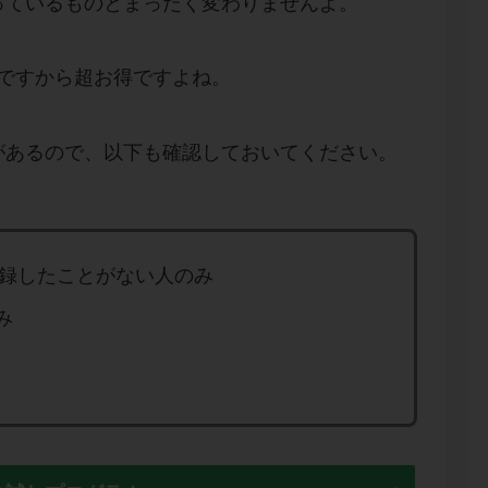
っているものとまったく変わりませんよ。
んですから超お得ですよね。
があるので、以下も確認しておいてください。
イス登録したことがない人のみ
み