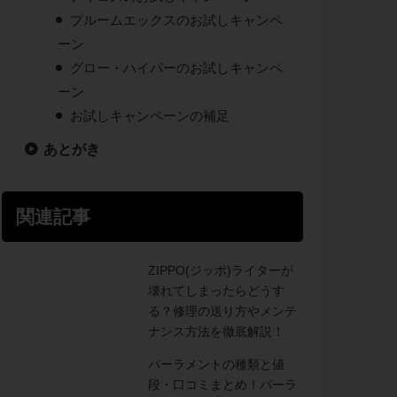
プルームエックスのお試しキャンペ
ーン
グロー・ハイパーのお試しキャンペ
ーン
お試しキャンペーンの補足
あとがき
関連記事
ZIPPO(ジッポ)ライターが
壊れてしまったらどうす
る？修理の送り方やメンテ
ナンス方法を徹底解説！
パーラメントの種類と値
段・口コミまとめ！パーラ