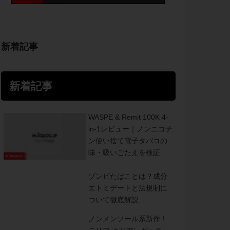
新着記事
新着記事
WASPE & Remit 100K 4-
in-1レビュー｜ノンニコチ
ン使い捨て電子タバコの
味・吸いごたえを検証
ゾンビたばことは？成分
エトミデートと法規制に
ついて徹底解説
ノンメンソール系新作！