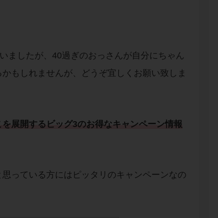
ていましたが、40過ぎのおっさんが自分にちゃん
るかもしれませんが、どうぞ宜しくお願い致しま
こ
を展開する
ビッグ3
のお得な
キャンペーン情報
と思っている方にはピッタリのキャンペーンなの