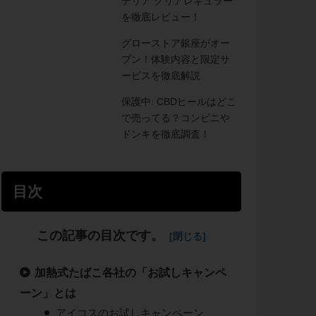
テリア クリアレギュラー
を徹底レビュー！
グローストア銀座がオー
プン！体験内容と限定サ
ービスを徹底解説
保護中: CBDヒールはどこ
で売ってる？コンビニや
ドンキを徹底調査！
目次
この記事の目次です。
加熱式たばこ各社の「お試しキャンペ
ーン」とは
アイコスのお試しキャンペーン