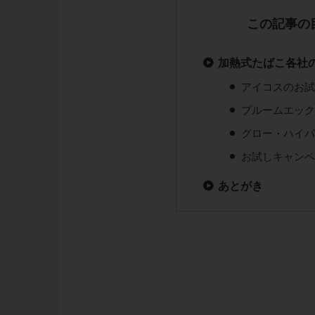
この記事の
加熱式たばこ各社
アイコスのお
プルームエッ
グロー・ハイ
お試しキャン
あとがき