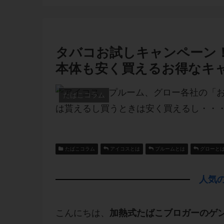
タバコお試しキャンペーン
本体も安く買えるお得なキ
たばこコラム
たばこコラム
アイコスとは
プルームとは
グローと
人気の
こんにちは、
加熱式たばこブロガーのゲ