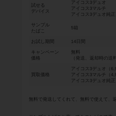
アイコス3デュオ
試せる
アイコス3マルチ
デバイス
アイコス3デュオ純
サンプル
5箱
たばこ
お試し期間
14日間
キャンペーン
無料
価格
（発送、返却時の送
アイコス3デュオ（6,9
買取価格
アイコス3マルチ（4,9
アイコス3デュオ純正リ
無料で発送してくれて、無料で使えて、