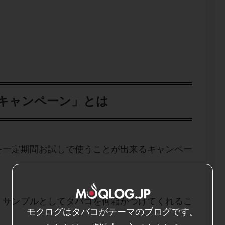
キャンペーン」とは
を一定期間お試しで使うことが出来るキャンペー
、サンプルとしてタバコを何箱かつけてくれるこ
モクログはタバコがテーマのブログです。