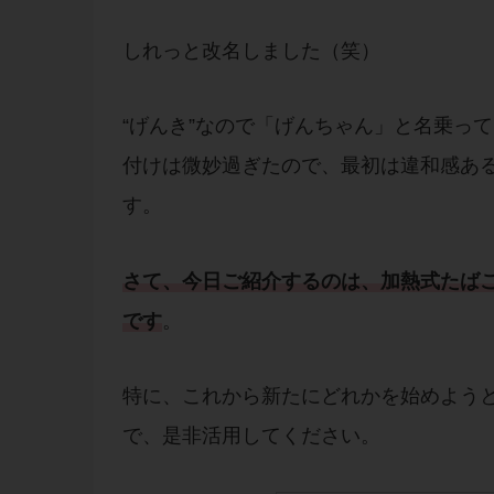
しれっと改名しました（笑）
“げんき”なので「げんちゃん」と名乗っ
付けは微妙過ぎたので、最初は違和感あ
す。
さて、今日ご
紹介
するのは、
加熱式たば
です
。
特に、これから新たにどれかを始めよう
で、是非活用してください。