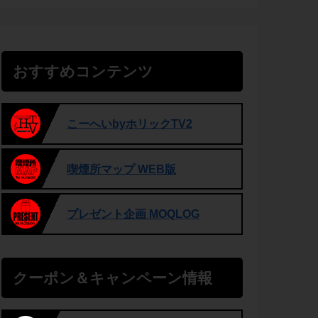
おすすめコンテンツ
こーへいbyホリックTV2
喫煙所マップ WEB版
プレゼント企画 MOQLOG
クーポン＆キャンペーン情報