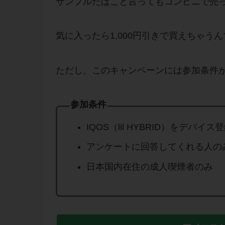
サンプルたばこと言ってもコンビニで売
気に入ったら1,000円引きで買えちゃう
ただし、このキャンペーンには参加条件
参加条件
IQOS（lil HYBRID）をデバ
アンケートに回答してくれる人の
日本国内在住の成人喫煙者のみ