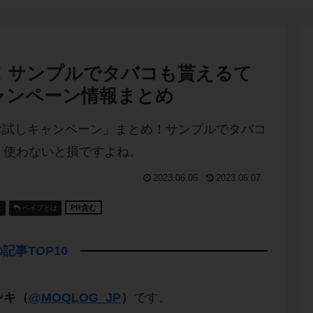
！サンプルでタバコも貰えるて
ャンペーン情報まとめ
2023.06.06
2023.06.07
PR含む
は
ベイプとは
記事TOP10
ンキ（
@MOQLOG_JP
）
です。