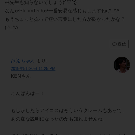
林先生も知らないでしょう(^▽^;)
なんかPloomTechが一番安易な感じもしますね(;^_^A
もうちょっと捻って短い言葉にした方が良かったかな？
(;^_^A
返信
げんちゃん
より:
2018年5月20日 11:25 PM
KENさん
こんばんはー！
もしかしたらアイコスはそういうクレームもあって、
あの変な説明になったのかも知れませんね。