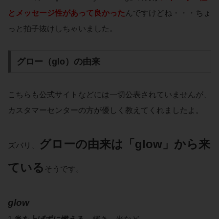
とメッセージ性があって良かった
んですけどね・・・ちょ
っと拍子抜けしちゃいました。
グロー（glo）の由来
こちらも公式サイトなどには一切公表されていませんが、
カスタマーセンターの方が優しく教えてくれましたよ。
グローの由来は「
glow
」から来
ズバリ、
ている
そうです。
glow