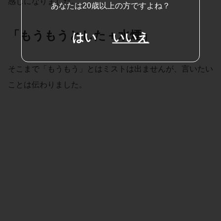
感じになりました。
あなたは20歳以上の方ですよね？
「もうもうとした＋水煙」
はい
いいえ
そこまで「もうもう」とはミストは出ませんが、言いたい
ことは伝わりました。