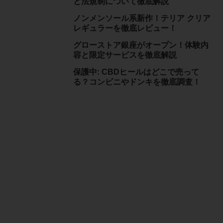
と法規制について徹底解説
ノンメンソール系新作！テリア クリア
レギュラーを徹底レビュー！
グローストア銀座がオープン！体験内
容と限定サービスを徹底解説
保護中: CBDヒールはどこで売って
る？コンビニやドンキを徹底調査！