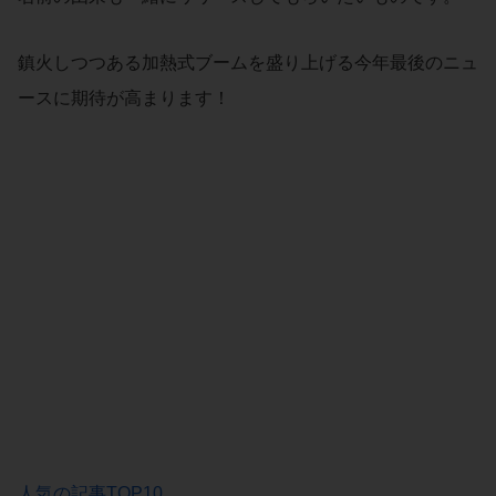
鎮火しつつある加熱式ブームを盛り上げる今年最後のニュ
ースに期待が高まります！
人気の記事TOP10