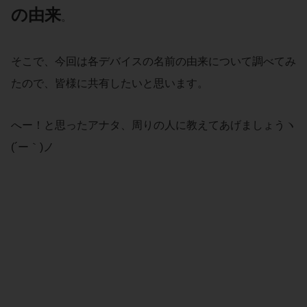
の
由来
。
そこで、今回は各デバイスの名前の由来について調べてみ
たので、皆様に共有したいと思います。
へー！と思ったアナタ、周りの人に教えてあげましょうヽ
(´ー｀)ノ