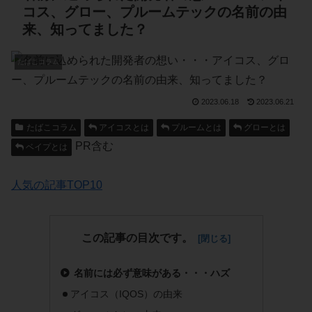
コス、グロー、プルームテックの名前の由
来、知ってました？
たばこコラム
2023.06.18
2023.06.21
たばこコラム
アイコスとは
プルームとは
グローとは
PR含む
ベイプとは
人気の記事TOP10
この記事の目次です。
名前には必ず意味がある・・・ハズ
アイコス（IQOS）の由来