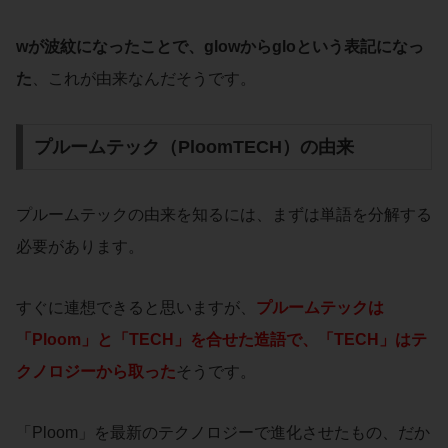
wが波紋になったことで、glowからgloという表記になっ
た
、これが由来なんだそうです。
プルームテック（PloomTECH）の由来
プルームテックの由来を知るには、まずは単語を分解する
必要があります。
すぐに連想できると思いますが、
プルームテックは
「
Ploom
」と「
TECH
」を合せた造語で、「TECH」はテ
クノロジーから取った
そうです。
「Ploom」を最新のテクノロジーで進化させたもの、だか