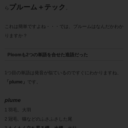
プルーム＋テック
ら
。
これは簡単ですよね・・・では、プルームはなんだかわか
りますか？
Ploomも2つの単語を合せた造語だった
1つ目の単語は発音が似ているのですぐにわかりますね、
「
plume
」
です。
plume
1 羽毛、大羽
2 冠毛、猫などのふさふさした尾