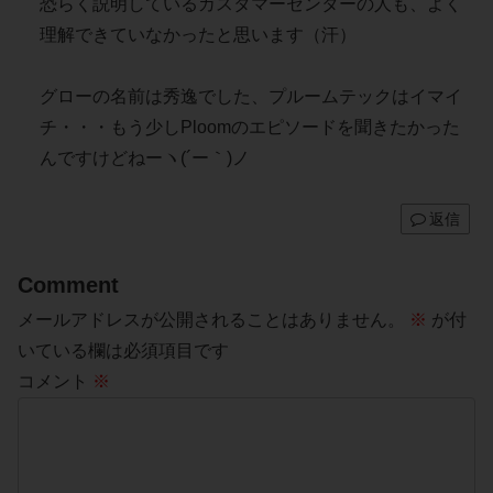
恐らく説明しているカスタマーセンターの人も、よく
理解できていなかったと思います（汗）
グローの名前は秀逸でした、プルームテックはイマイ
チ・・・もう少しPloomのエピソードを聞きたかった
んですけどねーヽ(´ー｀)ノ
返信
Comment
メールアドレスが公開されることはありません。
※
が付
いている欄は必須項目です
コメント
※