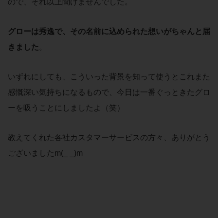
ので、それ以上聞けませんでした。
グローは秀逸で、その名前に込められた想いがちゃんと届
きました
。
いずれにしても、こういった背景を知って使うとこれまた
感慨深い気持ちになるもので、今日は一番ぐっときたグロ
ーを吸うことにしましたよ（笑）
教えてくれた各社カスタマーサービスの方々、ありがとう
ございましたm(_ _)m