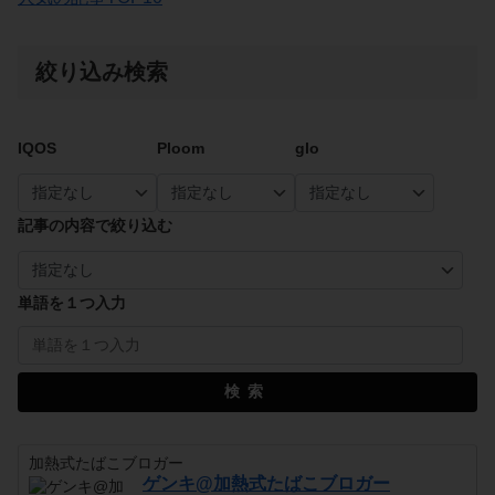
絞り込み検索
IQOS
Ploom
glo
記事の内容で絞り込む
単語を１つ入力
検索
加熱式たばこブロガー
ゲンキ@加熱式たばこブロガー