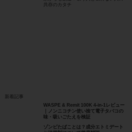
共存のカタチ
新着記事
WASPE & Remit 100K 4-in-1レビュー
｜ノンニコチン使い捨て電子タバコの
味・吸いごたえを検証
ゾンビたばことは？成分エトミデート