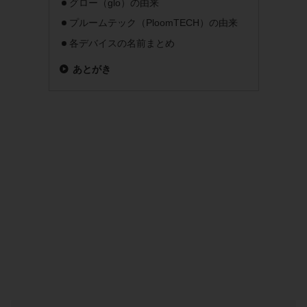
グロー（glo）の由来
プルームテック（PloomTECH）の由来
各デバイスの名前まとめ
あとがき