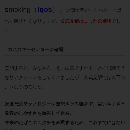
s
moking（
Iqos
）」
の頭文字だったのか！と思
わず叫びたくなりますが、
公式見解はまったの別物
でし
た。
カスタマーセンターに確認
質問すると、みなさん「え、由来ですか？」と不思議そう
なリアクションをしてくれましたが、公式見解では以下の
ようなものでした。
次世代のテクノロジーを連想させる響きで、言いやすさと
発音のしやすさを重視して命名。
未来のたばこのカタチを表現するため、これまでにはない